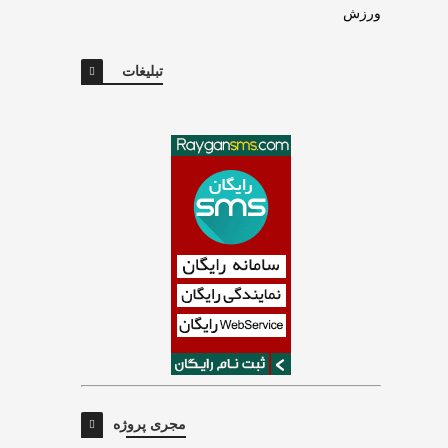
ورزش
تبلیغات
مجری پروژه