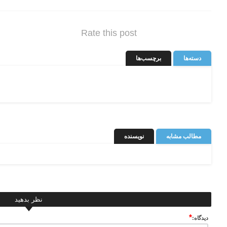
Rate this post
دسته‌ها
برچسب‌ها
مطالب مشابه
نویسنده
نظر بدهید
*
ديدگاه: