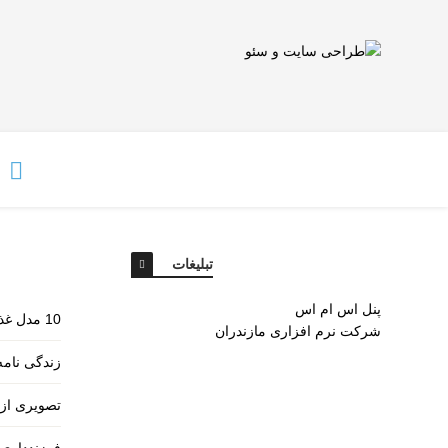
تبلیغات
پنل اس ام اس
10 مدل غذای مختلف با سیب زمینی
شرکت نرم افزاری مازندران
زندگی نامه
تصویری از 