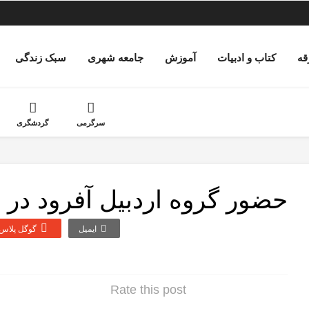
قه
کتاب و ادبیات
آموزش
جامعه شهری
سبک زندگی
سرگرمی
گردشگری
حضور گروه اردبیل آفرود در 
ایمیل
گوگل‌ پلاس
Rate this post