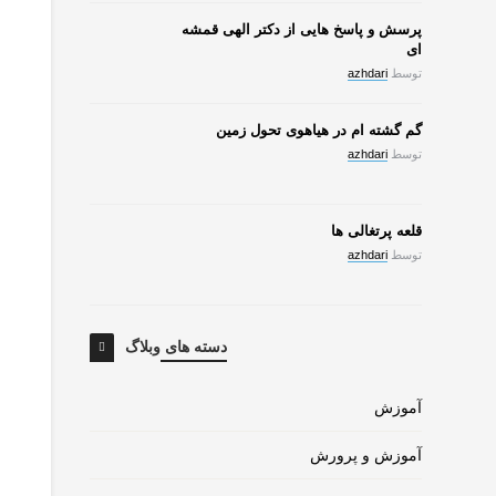
پرسش و پاسخ هایی از دکتر الهی قمشه
ای
توسط
azhdari
گم گشته ام در هیاهوی تحول زمین
توسط
azhdari
قلعه پرتغالی ها
توسط
azhdari
دسته های وبلاگ
آموزش
آموزش و پرورش