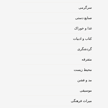
سرگرمی
صنایع دستی
غذا و خوراک
کتاب و ادبیات
گردشگری
متفرقه
محیط زیست
مد و فشن
موسیقی
میراث فرهنگی