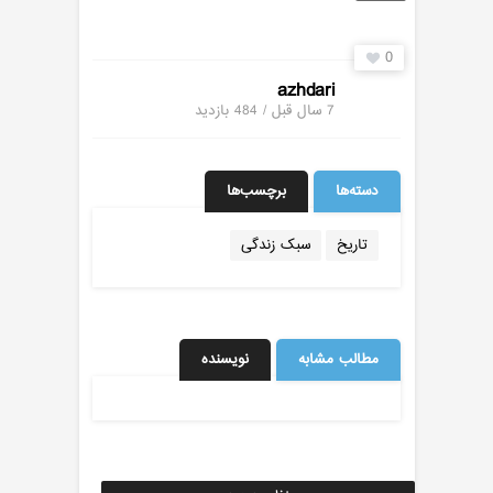
0
azhdari
7 سال قبل / 484
بازدید
دسته‌ها
برچسب‌ها
تاریخ
سبک زندگی
مطالب مشابه
نویسنده