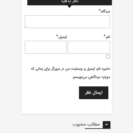
نظر بدهید
*
ديدگاه:
*
*
نام:
ایمیل:
ذخیره نام، ایمیل و وبسایت من در مرورگر برای زمانی که
دوباره دیدگاهی می‌نویسم.
مطالب محبوب