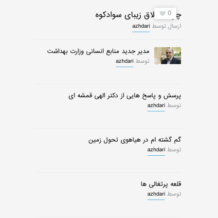
0
چرات ییلاق زیبای سوادکوه
ارسال توسط
azhdari
مدیر جدید منابع انسانی وزارت بهداشت
توسط
azhdari
پرسش و پاسخ هایی از دکتر الهی قمشه ای
توسط
azhdari
گم گشته ام در هیاهوی تحول زمین
توسط
azhdari
قلعه پرتغالی ها
توسط
azhdari