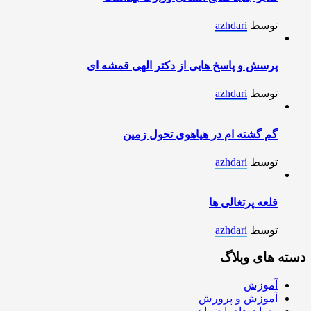
توسط
azhdari
پرسش و پاسخ هایی از دکتر الهی قمشه ای
توسط
azhdari
گم گشته ام در هیاهوی تحول زمین
توسط
azhdari
قلعه پرتغالی ها
توسط
azhdari
دسته های وبلاگ
آموزش
آموزش و پرورش