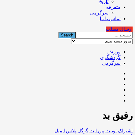
تاریخ
متفرقه
سرگرمی
تماس با ما
ارسال مطلب
ورزش
گردشگری
سرگرمی
رفیق بد
اشتراک
توییت
پین ایت
گوگل‌ پلاس
ایمیل