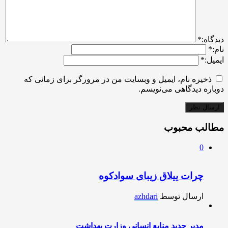
ديدگاه:
*
نام:
*
ایمیل:
*
ذخیره نام، ایمیل و وبسایت من در مرورگر برای زمانی که
دوباره دیدگاهی می‌نویسم.
مطالب محبوب
0
چرات ییلاق زیبای سوادکوه
ارسال توسط
azhdari
مدیر جدید منابع انسانی وزارت بهداشت