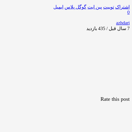
اشتراک
توییت
پین ایت
گوگل‌ پلاس
ایمیل
0
azhdari
7 سال قبل / 435
بازدید
Rate this post