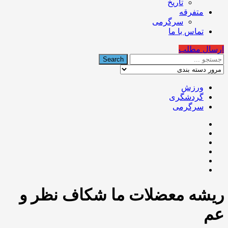
تاریخ
متفرقه
سرگرمی
تماس با ما
ارسال مطلب
ورزش
گردشگری
سرگرمی
ریشه معضلات ما شکاف نظر و
عم