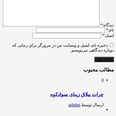
ديدگاه:
*
نام:
*
ایمیل:
*
ذخیره نام، ایمیل و وبسایت من در مرورگر برای زمانی که
دوباره دیدگاهی می‌نویسم.
مطالب محبوب
0
چرات ییلاق زیبای سوادکوه
ارسال توسط
azhdari