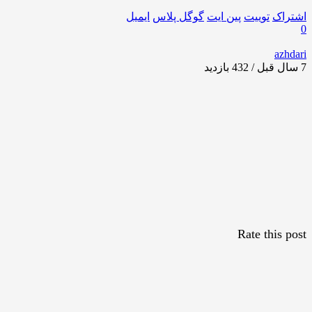
اشتراک
توییت
پین ایت
گوگل‌ پلاس
ایمیل
0
azhdari
7 سال قبل / 432
بازدید
Rate this post