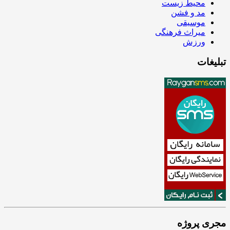
محیط زیست
مد و فشن
موسیقی
میراث فرهنگی
ورزش
تبلیغات
مجری پروژه