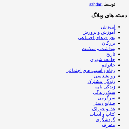
توسط
azhdari
دسته های وبلاگ
آموزش
آموزش و پرورش
بحران های اجتماعی
بزرگان
بهداشت و سلامت
تاریخ
جامعه شهری
خانواده
رفاه و آسیب های اجتماعی
روانشناسی
زندگی مشترک
زندگی نامه
سبک زندگی
سرگرمی
صنایع دستی
غذا و خوراک
کتاب و ادبیات
گردشگری
متفرقه