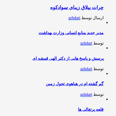
چرات ییلاق زیبای سوادکوه
ارسال توسط
azhdari
مدیر جدید منابع انسانی وزارت بهداشت
توسط
azhdari
پرسش و پاسخ هایی از دکتر الهی قمشه ای
توسط
azhdari
گم گشته ام در هیاهوی تحول زمین
توسط
azhdari
قلعه پرتغالی ها