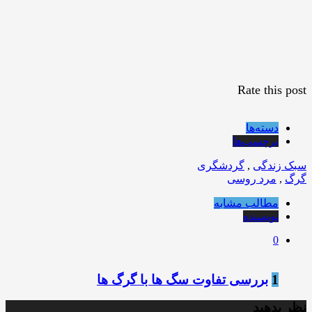
Rate this post
دسته‌ها
برچسب‌ها
سبک زندگی
,
گردشگری
گرگ
,
مرد روسی
مطالب مشابه
نویسنده
0
1
بررسی تفاوت سگ ها با گرگ ها
نظر بدهید