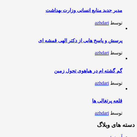
مدیر جدید منابع انسانی وزارت بهداشت
توسط
azhdari
پرسش و پاسخ هایی از دکتر الهی قمشه ای
توسط
azhdari
گم گشته ام در هیاهوی تحول زمین
توسط
azhdari
قلعه پرتغالی ها
توسط
azhdari
دسته های وبلاگ