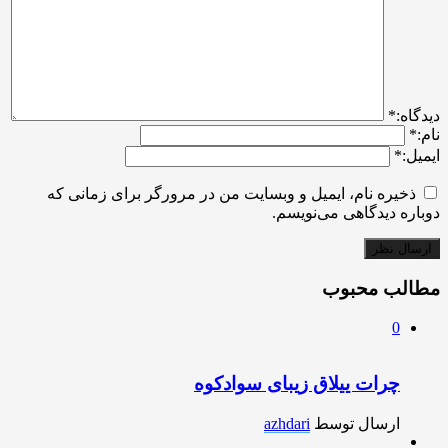
ديدگاه:
*
نام:
*
ایمیل:
*
ذخیره نام، ایمیل و وبسایت من در مرورگر برای زمانی که
دوباره دیدگاهی می‌نویسم.
مطالب محبوب
0
چرات ییلاق زیبای سوادکوه
ارسال توسط
azhdari