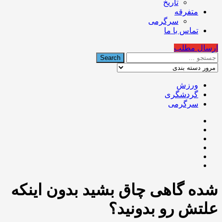
تاریخ
متفرقه
سرگرمی
تماس با ما
ارسال مطلب
ورزش
گردشگری
سرگرمی
شده گاهی چاق بشید بدون اینکه
علتش رو بدونید؟