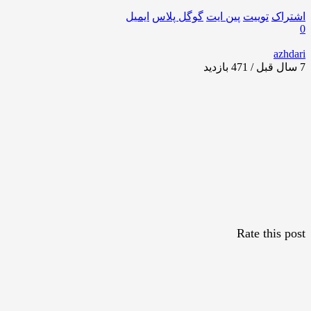
اشتراک
توییت
پین ایت
گوگل‌ پلاس
ایمیل
0
azhdari
7 سال قبل / 471
بازدید
Rate this post