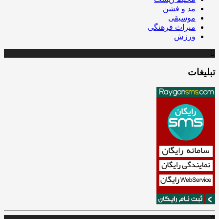
مد و فشن
موسیقی
میراث فرهنگی
ورزش
تبلیغات