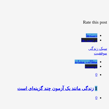
Rate this post
دسته‌ها
برچسب‌ها
سبک زندگی
موفقیت
مطالب مشابه
نویسنده
0
1
زندگی مانند يک آزمون چند گزينه‌ای است
0