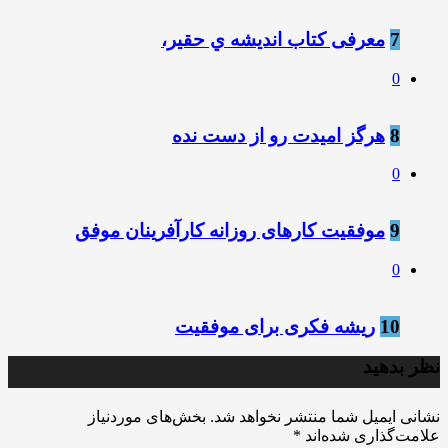
7
معرفی کتاب انديشه ي حقير،
0
8
هرگز امیدت رو از دست نده
0
9
موفقیت کارهای روزانه کارآفرینان موفق
0
10
ریشه فکری‌ برای موفقیت
نظر بدهید
نشانی ایمیل شما منتشر نخواهد شد.
بخش‌های موردنیاز
علامت‌گذاری شده‌اند
*