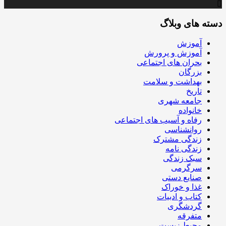
دسته های وبلاگ
آموزش
آموزش و پرورش
بحران های اجتماعی
بزرگان
بهداشت و سلامت
تاریخ
جامعه شهری
خانواده
رفاه و آسیب های اجتماعی
روانشناسی
زندگی مشترک
زندگی نامه
سبک زندگی
سرگرمی
صنایع دستی
غذا و خوراک
کتاب و ادبیات
گردشگری
متفرقه
محیط زیست