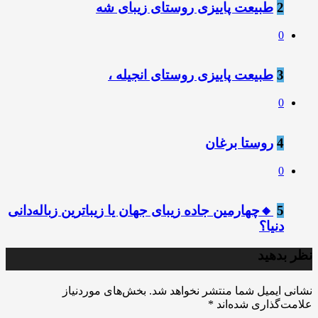
2
طبیعت پاییزی روستای زیبای شه
0
3
طبیعت پاییزی روستای انجیله ،
0
4
روستا برغان
0
5
🔸چهارمین جاده زیبای جهان یا زیباترین زباله‌دانی
دنیا؟
نظر بدهید
نشانی ایمیل شما منتشر نخواهد شد.
بخش‌های موردنیاز
علامت‌گذاری شده‌اند
*