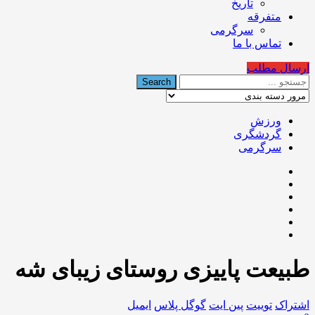
تاریخ
متفرقه
سرگرمی
تماس با ما
ارسال مطلب
ورزش
گردشگری
سرگرمی
طبیعت پاییزی روستای زیبای شه
اشتراک
توییت
پین ایت
گوگل‌ پلاس
ایمیل