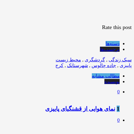
Rate this post
دسته‌ها
برچسب‌ها
سبک زندگی
,
گردشگری
,
محیط زیست
پاییزی
,
جاده چالوس
,
شهرستانک
,
کرج
مطالب مشابه
نویسنده
0
1
نمای هوایی از قشنگیای پاييزی
0