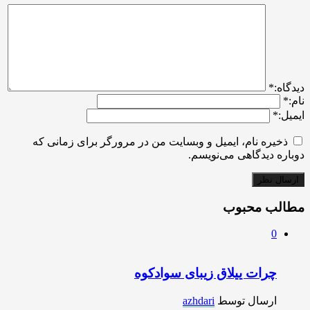
ديدگاه:
*
نام:
*
ایمیل:
*
ذخیره نام، ایمیل و وبسایت من در مرورگر برای زمانی که
دوباره دیدگاهی می‌نویسم.
مطالب محبوب
0
چرات ییلاق زیبای سوادکوه
ارسال توسط
azhdari