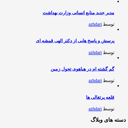
مدیر جدید منابع انسانی وزارت بهداشت
توسط
azhdari
پرسش و پاسخ هایی از دکتر الهی قمشه ای
توسط
azhdari
گم گشته ام در هیاهوی تحول زمین
توسط
azhdari
قلعه پرتغالی ها
توسط
azhdari
دسته های وبلاگ