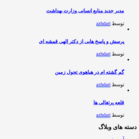
مدیر جدید منابع انسانی وزارت بهداشت
توسط
azhdari
پرسش و پاسخ هایی از دکتر الهی قمشه ای
توسط
azhdari
گم گشته ام در هیاهوی تحول زمین
توسط
azhdari
قلعه پرتغالی ها
توسط
azhdari
دسته های وبلاگ