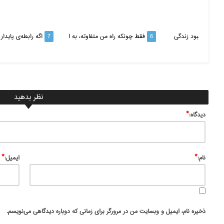
‌ها برای بهبود زندگی
6
فقط چونکه راه من متفاوته، به ا
7
اگه رابطه‌ی پایدار
نظر بدهید
*
ديدگاه:
*
*
نام:
ایمیل:
ذخیره نام، ایمیل و وبسایت من در مرورگر برای زمانی که دوباره دیدگاهی می‌نویسم.