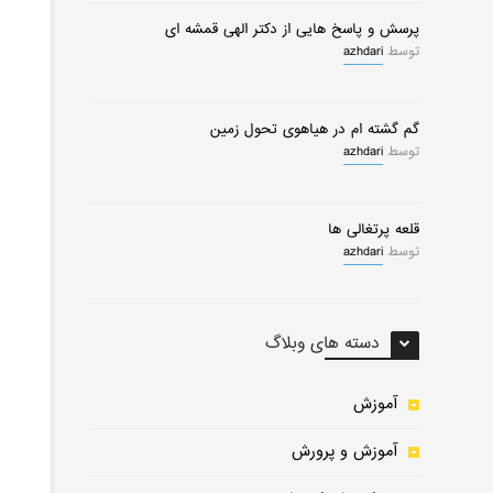
پرسش و پاسخ هایی از دکتر الهی قمشه ای
توسط
azhdari
گم گشته ام در هیاهوی تحول زمین
توسط
azhdari
قلعه پرتغالی ها
توسط
azhdari
دسته های وبلاگ
0
0
آموزش
آموزش و پرورش