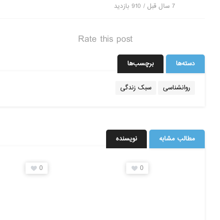
7 سال قبل / 910
بازدید
Rate this post
دسته‌ها
برچسب‌ها
روانشناسی
سبک زندگی
مطالب مشابه
نویسنده
0
0