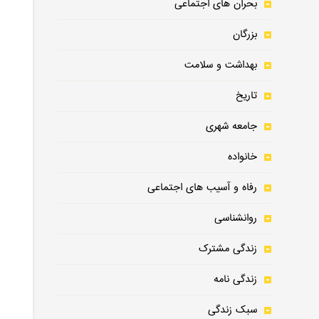
بحران های اجتماعی
بزرگان
، چیزهایی نیستم که برام اتفا
4
مهم نیست که شرایط چقدر
5
اکثر انسان
بهداشت و سلامت
بیرحمان
تاریخ
جامعه شهری
خانواده
رفاه و آسیب های اجتماعی
روانشناسی
زندگی مشترک
زندگی نامه
سبک زندگی