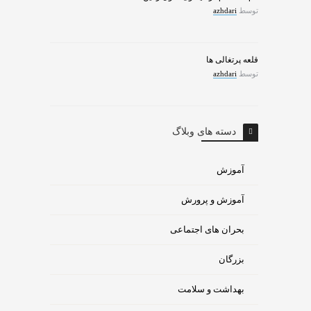
توسط
azhdari
قلعه پرتغالی ها
توسط
azhdari
دسته های وبلاگ
آموزش
آموزش و پرورش
بحران های اجتماعی
بزرگان
بهداشت و سلامت