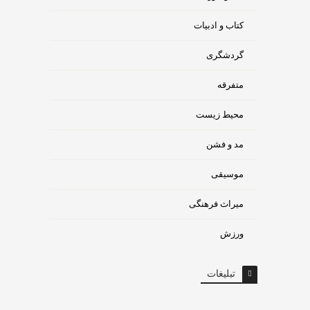
کتاب و ادبیات
گردشگری
متفرقه
محیط زیست
مد و فشن
موسیقی
میراث فرهنگی
ورزش
تبلیغات