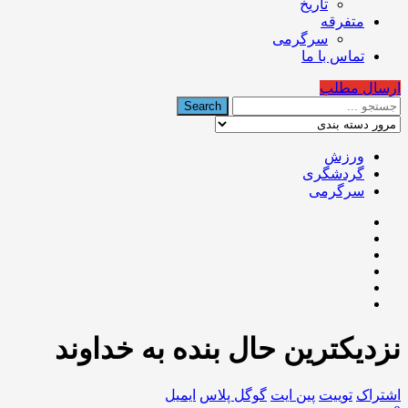
تاریخ
متفرقه
سرگرمی
تماس با ما
ارسال مطلب
ورزش
گردشگری
سرگرمی
نزديكترين حال بنده به خداوند
اشتراک
توییت
پین ایت
گوگل‌ پلاس
ایمیل