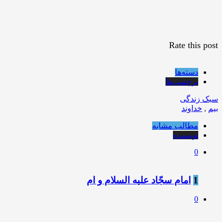
Rate this post
دسته‌ها
برچسب‌ها
سبک زندگی
بیم
,
خداوند
مطالب مشابه
نویسنده
0
1
امام سجّاد عليه السلام و ام
0