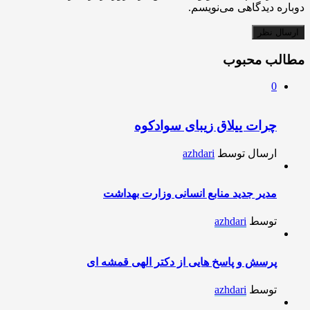
دوباره دیدگاهی می‌نویسم.
مطالب محبوب
0
چرات ییلاق زیبای سوادکوه
ارسال توسط
azhdari
مدیر جدید منابع انسانی وزارت بهداشت
توسط
azhdari
پرسش و پاسخ هایی از دکتر الهی قمشه ای
توسط
azhdari