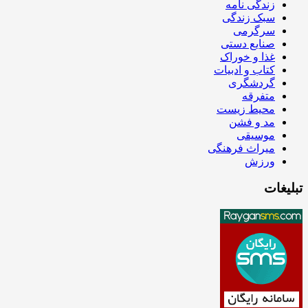
زندگی نامه
سبک زندگی
سرگرمی
صنایع دستی
غذا و خوراک
کتاب و ادبیات
گردشگری
متفرقه
محیط زیست
مد و فشن
موسیقی
میراث فرهنگی
ورزش
تبلیغات