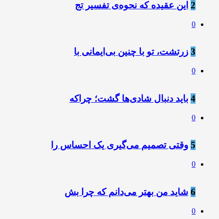
2
این عقیده که نحوه‌ی تفسیر تج
0
3
زرتشت، تو با چنین بی‌ایمانی با
0
4
باید دنبال شادی‌ها گشت؛ چراکه
0
5
وقتی تصمیم می‌گیری یک احساس را
0
6
شاید من بهتر می‌دانم که چرا بش
0