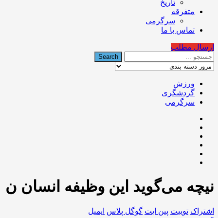
تاریخ
متفرقه
سرگرمی
تماس با ما
ارسال مطلب
ورزش
گردشگری
سرگرمی
نیچه می‌گوید این وظیفه انسان ن
اشتراک
توییت
پین ایت
گوگل‌ پلاس
ایمیل