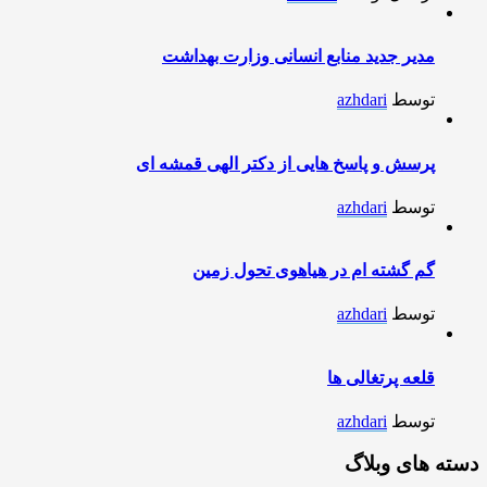
مدیر جدید منابع انسانی وزارت بهداشت
توسط
azhdari
پرسش و پاسخ هایی از دکتر الهی قمشه ای
توسط
azhdari
گم گشته ام در هیاهوی تحول زمین
توسط
azhdari
قلعه پرتغالی ها
توسط
azhdari
دسته های وبلاگ