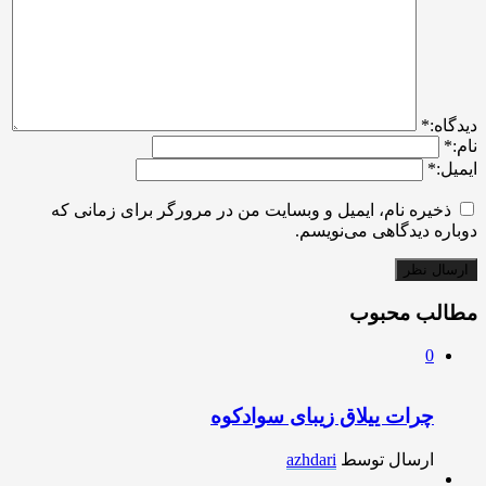
ديدگاه:
*
نام:
*
ایمیل:
*
ذخیره نام، ایمیل و وبسایت من در مرورگر برای زمانی که
دوباره دیدگاهی می‌نویسم.
مطالب محبوب
0
چرات ییلاق زیبای سوادکوه
ارسال توسط
azhdari