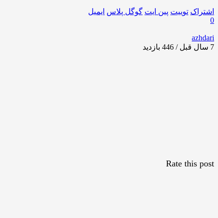
اشتراک
توییت
پین ایت
گوگل‌ پلاس
ایمیل
0
azhdari
7 سال قبل / 446
بازدید
Rate this post