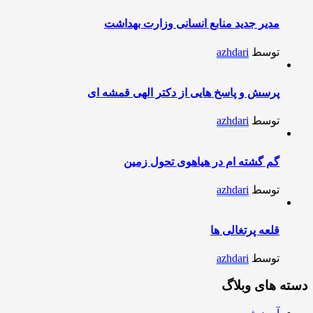
مدیر جدید منابع انسانی وزارت بهداشت
توسط
azhdari
پرسش و پاسخ هایی از دکتر الهی قمشه ای
توسط
azhdari
گم گشته ام در هیاهوی تحول زمین
توسط
azhdari
قلعه پرتغالی ها
توسط
azhdari
دسته های وبلاگ