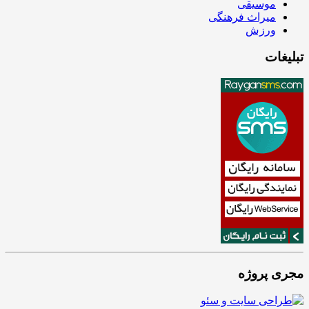
موسیقی
میراث فرهنگی
ورزش
تبلیغات
مجری پروژه