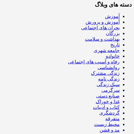
دسته های وبلاگ
آموزش
آموزش و پرورش
بحران های اجتماعی
بزرگان
بهداشت و سلامت
تاریخ
جامعه شهری
خانواده
رفاه و آسیب های اجتماعی
روانشناسی
زندگی مشترک
زندگی نامه
سبک زندگی
سرگرمی
صنایع دستی
غذا و خوراک
کتاب و ادبیات
گردشگری
متفرقه
محیط زیست
مد و فشن