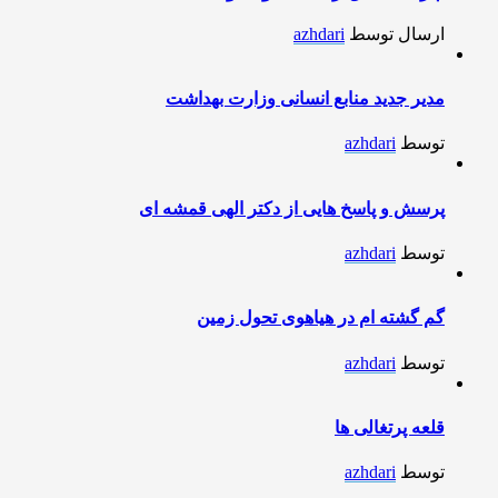
ارسال توسط
azhdari
مدیر جدید منابع انسانی وزارت بهداشت
توسط
azhdari
پرسش و پاسخ هایی از دکتر الهی قمشه ای
توسط
azhdari
گم گشته ام در هیاهوی تحول زمین
توسط
azhdari
قلعه پرتغالی ها
توسط
azhdari