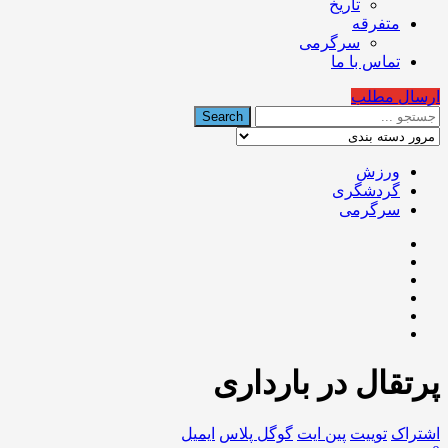
تاریخ
متفرقه
سرگرمی
تماس با ما
ارسال مطلب
ورزش
گردشگری
سرگرمی
پرتقال در بارداری
اشتراک
توییت
پین ایت
گوگل‌ پلاس
ایمیل