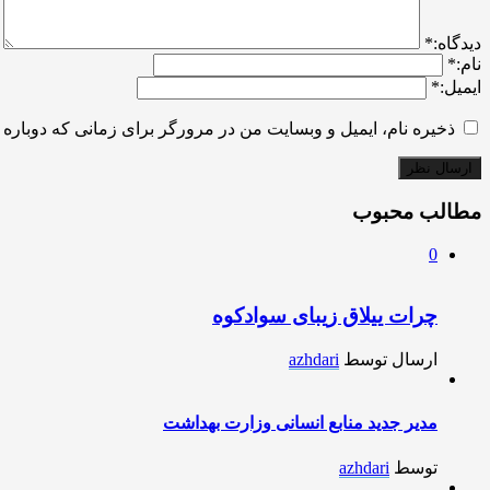
ديدگاه:
*
نام:
*
ایمیل:
*
ذخیره نام، ایمیل و وبسایت من در مرورگر برای زمانی که دوباره 
مطالب محبوب
0
چرات ییلاق زیبای سوادکوه
ارسال توسط
azhdari
مدیر جدید منابع انسانی وزارت بهداشت
توسط
azhdari