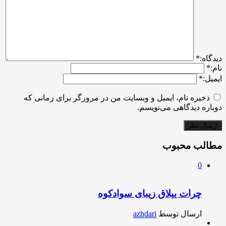
ديدگاه:
*
نام:
*
ایمیل:
*
ذخیره نام، ایمیل و وبسایت من در مرورگر برای زمانی که
دوباره دیدگاهی می‌نویسم.
مطالب محبوب
0
چرات ییلاق زیبای سوادکوه
ارسال توسط
azhdari