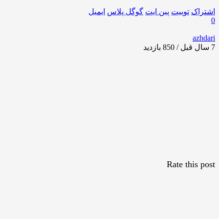
اشتراک
توییت
پین ایت
گوگل‌ پلاس
ایمیل
0
azhdari
7 سال قبل / 850
بازدید
Rate this post