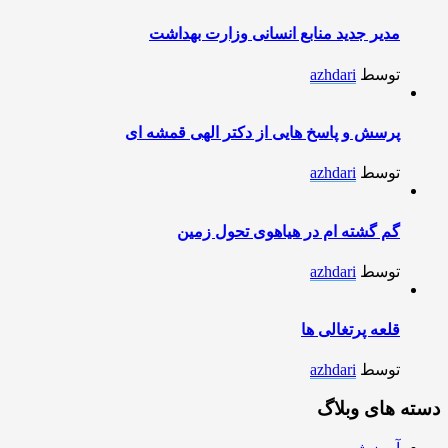
مدیر جدید منابع انسانی وزارت بهداشت
توسط
azhdari
پرسش و پاسخ هایی از دکتر الهی قمشه ای
توسط
azhdari
گم گشته ام در هیاهوی تحول زمین
توسط
azhdari
قلعه پرتغالی ها
توسط
azhdari
دسته های وبلاگ