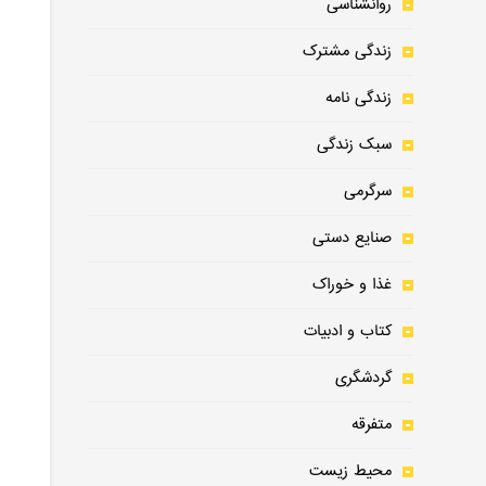
روانشناسی
زندگی مشترک
زندگی نامه
سبک زندگی
1
️ میخوای‌ تا عید 
سرگرمی
صنایع دستی
غذا و خوراک
کتاب و ادبیات
گردشگری
متفرقه
محیط زیست