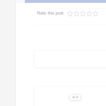
Rate this post
0
0