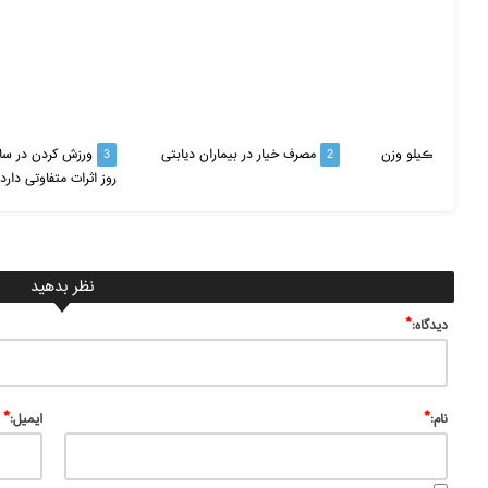
۲۵ ڪیلو وزن
2
مصرف خیار در بیماران دیابتی
3
ورزش کردن در سا
روز اثرات متفاوتی دارد
نظر بدهید
*
ديدگاه:
*
*
نام:
ایمیل: