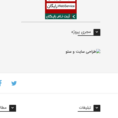
مجری پروژه
تبلیغات
مطال