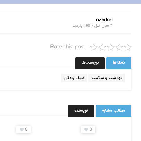
azhdari
7 سال قبل / 489
بازدید
Rate this post
دسته‌ها
برچسب‌ها
بهداشت و سلامت
سبک زندگی
مطالب مشابه
نویسنده
0
0