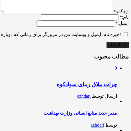
ديدگاه:
*
نام:
*
ایمیل:
*
ذخیره نام، ایمیل و وبسایت من در مرورگر برای زمانی که دوباره 
مطالب محبوب
0
چرات ییلاق زیبای سوادکوه
ارسال توسط
azhdari
مدیر جدید منابع انسانی وزارت بهداشت
توسط
azhdari