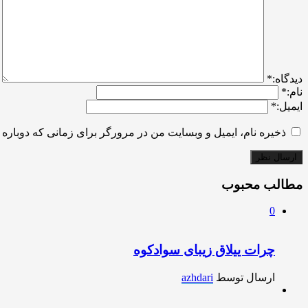
ديدگاه:
*
نام:
*
ایمیل:
*
ذخیره نام، ایمیل و وبسایت من در مرورگر برای زمانی که دوباره 
مطالب محبوب
0
چرات ییلاق زیبای سوادکوه
ارسال توسط
azhdari