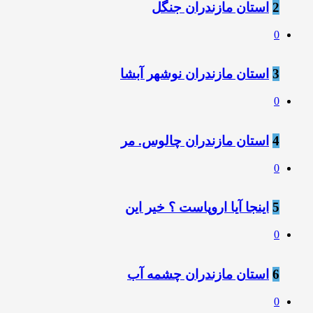
2
استان مازندران جنگل
0
3
استان مازندران نوشهر آبشا
0
4
استان مازندران چالوس. مر
0
5
اینجا آیا اروپاست ؟ خیر این
0
6
استان مازندران چشمه آب
0