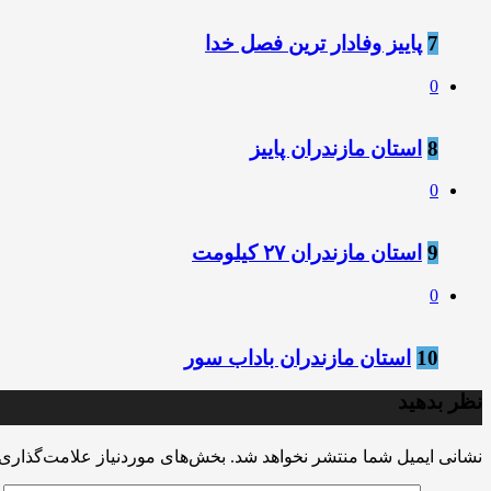
7
پاییز وفادار ترین فصل خدا
0
8
استان مازندران پاییز
0
9
استان مازندران ۲۷ کیلومت
0
10
استان مازندران باداب سور
نظر بدهید
نشانی ایمیل شما منتشر نخواهد شد.
بخش‌های موردنیاز علامت‌گذاری 