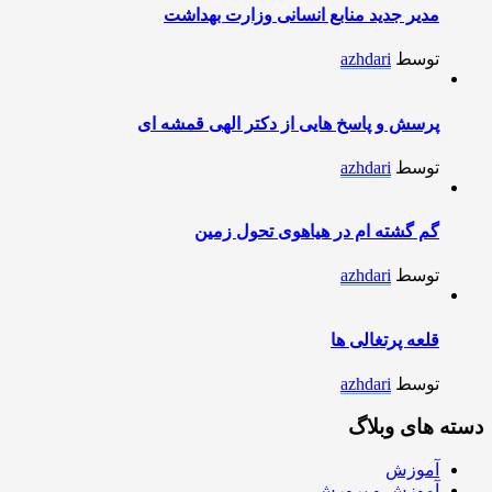
مدیر جدید منابع انسانی وزارت بهداشت
توسط
azhdari
پرسش و پاسخ هایی از دکتر الهی قمشه ای
توسط
azhdari
گم گشته ام در هیاهوی تحول زمین
توسط
azhdari
قلعه پرتغالی ها
توسط
azhdari
دسته های وبلاگ
آموزش
آموزش و پرورش