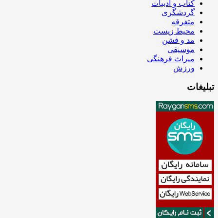
کتاب و ادبیات
گردشگری
متفرقه
محیط زیست
مد و فشن
موسیقی
میراث فرهنگی
ورزش
تبلیغات