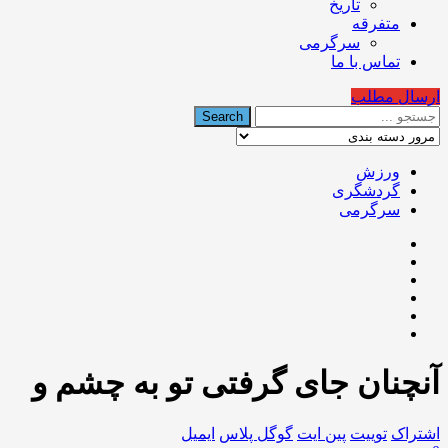
تاریخ
متفرقه
سرگرمی
تماس با ما
ارسال مطلب
ورزش
گردشگری
سرگرمی
آنچنان جای گرفتی تو به چشم و
اشتراک
توییت
پین ایت
گوگل‌ پلاس
ایمیل