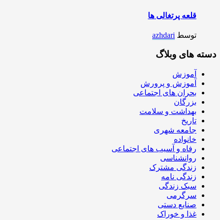
قلعه پرتغالی ها
توسط
azhdari
دسته های وبلاگ
آموزش
آموزش و پرورش
بحران های اجتماعی
بزرگان
بهداشت و سلامت
تاریخ
جامعه شهری
خانواده
رفاه و آسیب های اجتماعی
روانشناسی
زندگی مشترک
زندگی نامه
سبک زندگی
سرگرمی
صنایع دستی
غذا و خوراک