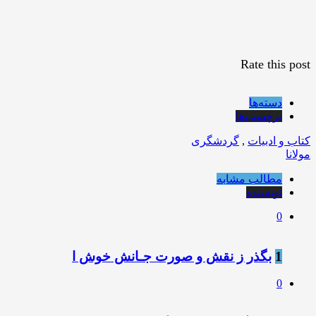
Rate this post
دسته‌ها
برچسب‌ها
کتاب و ادبیات
,
گردشگری
مولانا
مطالب مشابه
نویسنده
0
1
بگذر ز نقش و صورت جـانش خوش ا
0