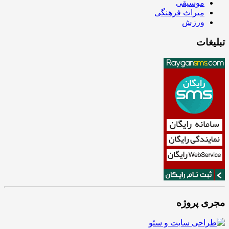
موسیقی
میراث فرهنگی
ورزش
تبلیغات
مجری پروژه