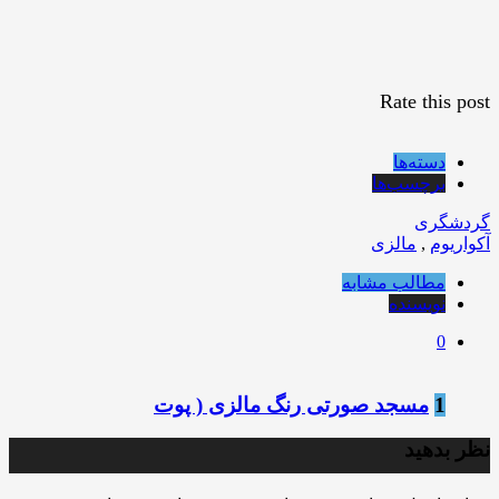
Rate this post
دسته‌ها
برچسب‌ها
گردشگری
آکواریوم
,
مالزی
مطالب مشابه
نویسنده
0
1
مسجد صورتی رنگ مالزی ( پوت
نظر بدهید