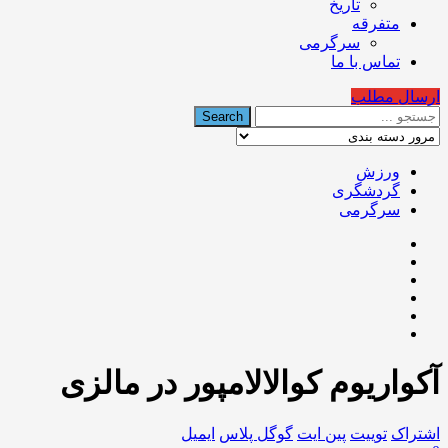
تاریخ
متفرقه
سرگرمی
تماس با ما
ارسال مطلب
ورزش
گردشگری
سرگرمی
آکواریوم کوالالامپور در مالزی
اشتراک
توییت
پین ایت
گوگل‌ پلاس
ایمیل