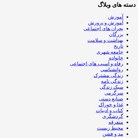
دسته های وبلاگ
آموزش
آموزش و پرورش
بحران های اجتماعی
بزرگان
بهداشت و سلامت
تاریخ
جامعه شهری
خانواده
رفاه و آسیب های اجتماعی
روانشناسی
زندگی مشترک
زندگی نامه
سبک زندگی
سرگرمی
صنایع دستی
غذا و خوراک
کتاب و ادبیات
گردشگری
متفرقه
محیط زیست
مد و فشن