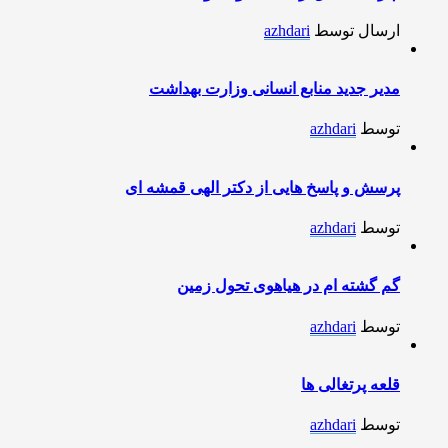
ارسال توسط
azhdari
مدیر جدید منابع انسانی وزارت بهداشت
توسط
azhdari
پرسش و پاسخ هایی از دکتر الهی قمشه ای
توسط
azhdari
گم گشته ام در هیاهوی تحول زمین
توسط
azhdari
قلعه پرتغالی ها
توسط
azhdari