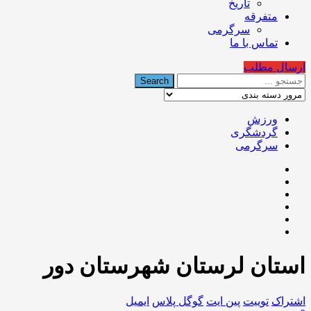
تاریخ
متفرقه
سرگرمی
تماس با ما
ارسال مطلب
ورزش
گردشگری
سرگرمی
استان لرستان شهرستان دور
اشتراک
توییت
پین ایت
گوگل‌ پلاس
ایمیل