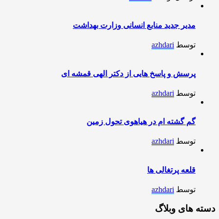
مدیر جدید منابع انسانی وزارت بهداشت
توسط
azhdari
پرسش و پاسخ هایی از دکتر الهی قمشه ای
توسط
azhdari
گم گشته ام در هیاهوی تحول زمین
توسط
azhdari
قلعه پرتغالی ها
توسط
azhdari
دسته های وبلاگ