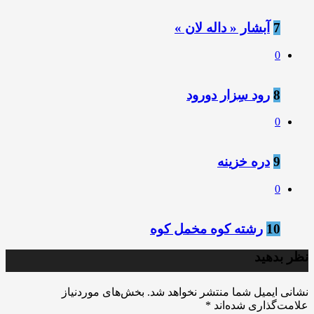
7
آبشار « داله لان »
0
8
رود سِزار دورود
0
9
دره خزینه
0
10
رشته کوه مخمل کوه
نظر بدهید
نشانی ایمیل شما منتشر نخواهد شد.
بخش‌های موردنیاز
علامت‌گذاری شده‌اند
*