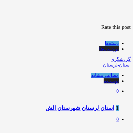
Rate this post
دسته‌ها
برچسب‌ها
گردشگری
استان-لرستان
مطالب مشابه
نویسنده
0
1
استان لرستان شهرستان الش
0