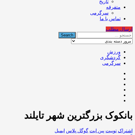
تاریخ
متفرقه
سرگرمی
تماس با ما
ارسال مطلب
ورزش
گردشگری
سرگرمی
بانکوک بزرگترین شهر تایلند
اشتراک
توییت
پین ایت
گوگل‌ پلاس
ایمیل