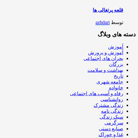
قلعه پرتغالی ها
توسط
azhdari
دسته های وبلاگ
آموزش
آموزش و پرورش
بحران های اجتماعی
بزرگان
بهداشت و سلامت
تاریخ
جامعه شهری
خانواده
رفاه و آسیب های اجتماعی
روانشناسی
زندگی مشترک
زندگی نامه
سبک زندگی
سرگرمی
صنایع دستی
غذا و خوراک