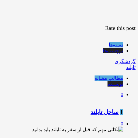
Rate this post
دسته‌ها
برچسب‌ها
گردشگری
تایلند
مطالب مشابه
نویسنده
0
1
ساحل تایلند
0