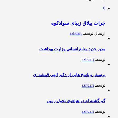
0
چرات ییلاق زیبای سوادکوه
ارسال توسط
azhdari
مدیر جدید منابع انسانی وزارت بهداشت
توسط
azhdari
پرسش و پاسخ هایی از دکتر الهی قمشه ای
توسط
azhdari
گم گشته ام در هیاهوی تحول زمین
توسط
azhdari