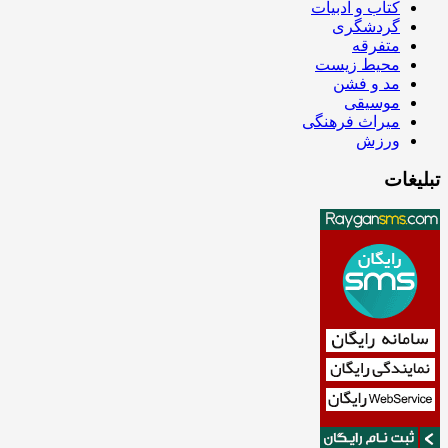
کتاب و ادبیات
گردشگری
متفرقه
محیط زیست
مد و فشن
موسیقی
میراث فرهنگی
ورزش
تبلیغات