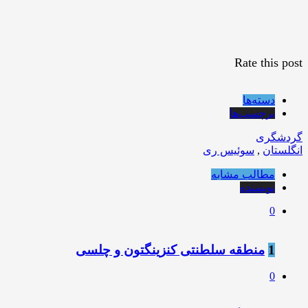
Rate this post
دسته‌ها
برچسب‌ها
گردشگری
انگلستان
,
سوئیس ری
مطالب مشابه
نویسنده
0
1
منطقه سلطنتی کنزینگتون و چلسی
0