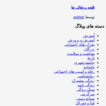
قلعه پرتغالی ها
توسط
azhdari
دسته های وبلاگ
آموزش
آموزش و پرورش
بحران های اجتماعی
بزرگان
بهداشت و سلامت
تاریخ
جامعه شهری
خانواده
رفاه و آسیب های اجتماعی
روانشناسی
زندگی مشترک
زندگی نامه
سبک زندگی
سرگرمی
صنایع دستی
غذا و خوراک