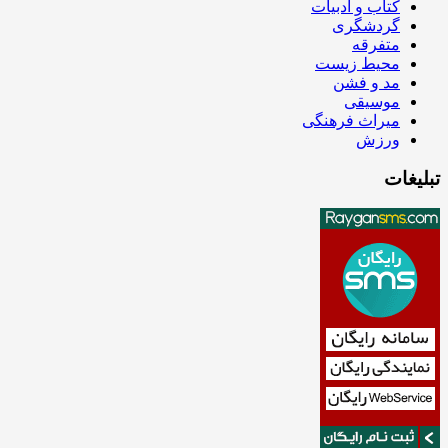
کتاب و ادبیات
گردشگری
متفرقه
محیط زیست
مد و فشن
موسیقی
میراث فرهنگی
ورزش
تبلیغات