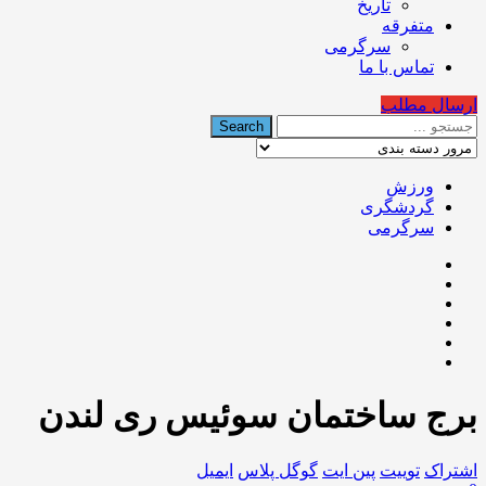
تاریخ
متفرقه
سرگرمی
تماس با ما
ارسال مطلب
ورزش
گردشگری
سرگرمی
برج ساختمان سوئیس ری لندن
اشتراک
توییت
پین ایت
گوگل‌ پلاس
ایمیل