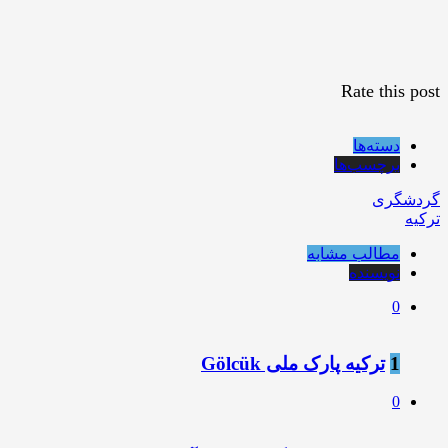
Rate this post
دسته‌ها
برچسب‌ها
گردشگری
ترکیه
مطالب مشابه
نویسنده
0
1
ترکیه پارک ملی Gölcük
0