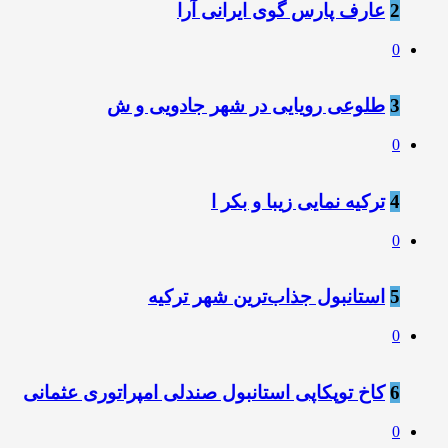
2
عارف پارس گوی ایرانی آرا
0
3
طلوعی رویایی در شهر جادویی و ش
0
4
ترکیه نمایی زیبا و بکر ا
0
5
استانبول جذاب‌ترین شهر ترکیه
0
6
کاخ توپکاپی استانبول صندلی امپراتوری عثمانی
0