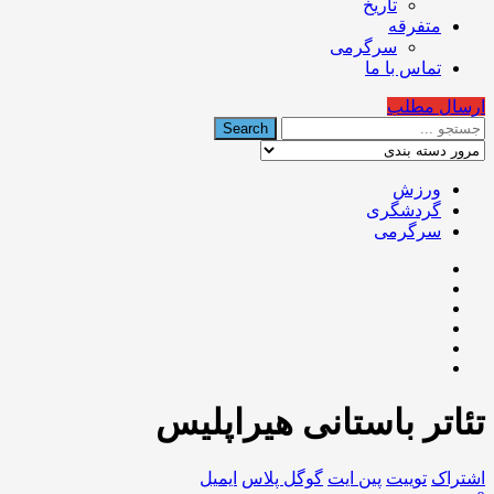
تاریخ
متفرقه
سرگرمی
تماس با ما
ارسال مطلب
ورزش
گردشگری
سرگرمی
تئاتر باستانی هیراپلیس
اشتراک
توییت
پین ایت
گوگل‌ پلاس
ایمیل