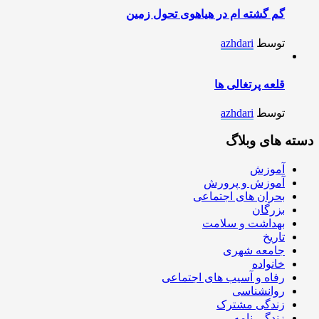
گم گشته ام در هیاهوی تحول زمین
توسط
azhdari
قلعه پرتغالی ها
توسط
azhdari
دسته های وبلاگ
آموزش
آموزش و پرورش
بحران های اجتماعی
بزرگان
بهداشت و سلامت
تاریخ
جامعه شهری
خانواده
رفاه و آسیب های اجتماعی
روانشناسی
زندگی مشترک
زندگی نامه