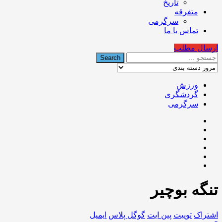
تاریخ
متفرقه
سرگرمی
تماس با ما
ارسال مطلب
ورزش
گردشگری
سرگرمی
تنگه بوچیر
اشتراک
توییت
پین ایت
گوگل‌ پلاس
ایمیل