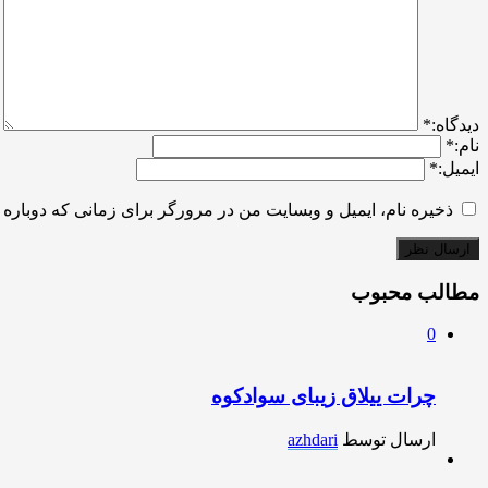
ديدگاه:
*
نام:
*
ایمیل:
*
ذخیره نام، ایمیل و وبسایت من در مرورگر برای زمانی که دوباره 
مطالب محبوب
0
چرات ییلاق زیبای سوادکوه
ارسال توسط
azhdari