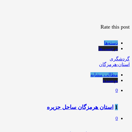
Rate this post
دسته‌ها
برچسب‌ها
گردشگری
استان-هرمزگان
مطالب مشابه
نویسنده
0
1
استان هرمزگان ساحل جزیره
0