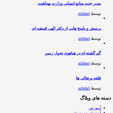
مدیر جدید منابع انسانی وزارت بهداشت
توسط
azhdari
پرسش و پاسخ هایی از دکتر الهی قمشه ای
توسط
azhdari
گم گشته ام در هیاهوی تحول زمین
توسط
azhdari
قلعه پرتغالی ها
توسط
azhdari
دسته های وبلاگ
آموزش
آموزش و پرورش