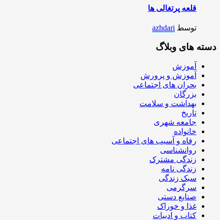
قلعه پرتغالی ها
توسط
azhdari
دسته های وبلاگ
آموزش
آموزش و پرورش
بحران های اجتماعی
بزرگان
بهداشت و سلامت
تاریخ
جامعه شهری
خانواده
رفاه و آسیب های اجتماعی
روانشناسی
زندگی مشترک
زندگی نامه
سبک زندگی
سرگرمی
صنایع دستی
غذا و خوراک
کتاب و ادبیات