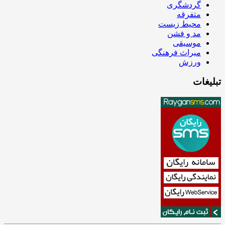
گردشگری
متفرقه
محیط زیست
مد و فشن
موسیقی
میراث فرهنگی
ورزش
تبلیغات