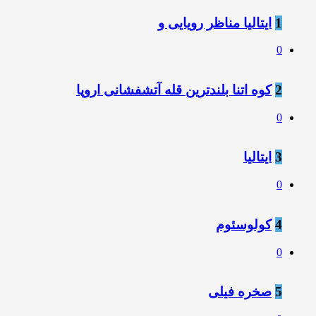
1
ایتالیا مناظر رویایی و
0
2
کوه اتنا بلندترین قله آتشفشانی اروپا
0
3
ایتالیا
0
4
کولوسئوم
0
5
صخره فیلی