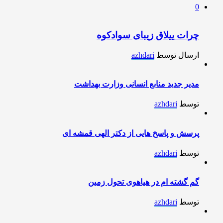
0
چرات ییلاق زیبای سوادکوه
ارسال توسط
azhdari
مدیر جدید منابع انسانی وزارت بهداشت
توسط
azhdari
پرسش و پاسخ هایی از دکتر الهی قمشه ای
توسط
azhdari
گم گشته ام در هیاهوی تحول زمین
توسط
azhdari