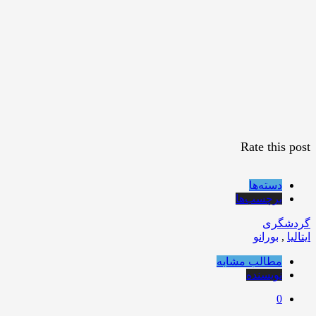
Rate this post
دسته‌ها
برچسب‌ها
گردشگری
ایتالیا
,
بورانو
مطالب مشابه
نویسنده
0