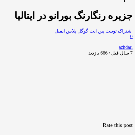
جزیره رنگارنگ بورانو در ایتالیا
اشتراک
توییت
پین ایت
گوگل‌ پلاس
ایمیل
0
azhdari
7 سال قبل / 666
بازدید
Rate this post