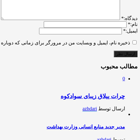
ديدگاه:
*
نام:
*
ایمیل:
*
ذخیره نام، ایمیل و وبسایت من در مرورگر برای زمانی که دوباره 
مطالب محبوب
0
چرات ییلاق زیبای سوادکوه
ارسال توسط
azhdari
مدیر جدید منابع انسانی وزارت بهداشت
توسط
azhdari