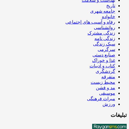
بهداشت و سلامت
تاریخ
جامعه شهری
خانواده
رفاه و آسیب های اجتماعی
روانشناسی
زندگی مشترک
زندگی نامه
سبک زندگی
سرگرمی
صنایع دستی
غذا و خوراک
کتاب و ادبیات
گردشگری
متفرقه
محیط زیست
مد و فشن
موسیقی
میراث فرهنگی
ورزش
تبلیغات