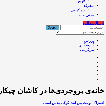
تاریخ
متفرقه
سرگرمی
تماس با ما
ارسال مطلب
ورزش
گردشگری
سرگرمی
خانه‌ی بروجردی‌ها در کاشان چیکار
اشتراک
توییت
پین ایت
گوگل‌ پلاس
ایمیل