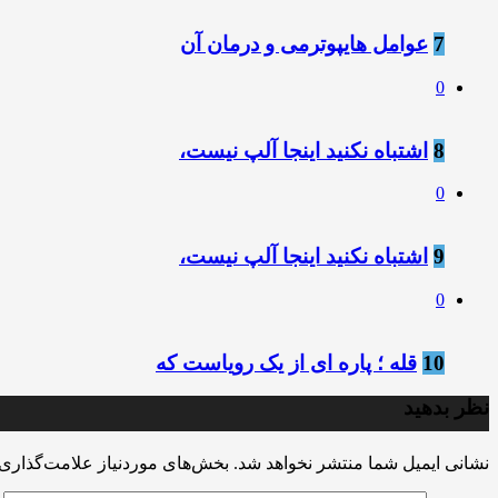
7
عوامل هایپوترمی و درمان آن
0
8
اشتباه نکنید اینجا آلپ نیست،
0
9
اشتباه نکنید اینجا آلپ نیست،
0
10
قله ؛ پاره ای از یک رویاست که
نظر بدهید
نشانی ایمیل شما منتشر نخواهد شد.
بخش‌های موردنیاز علامت‌گذاری 