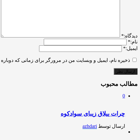
ديدگاه:
*
نام:
*
ایمیل:
*
ذخیره نام، ایمیل و وبسایت من در مرورگر برای زمانی که دوباره 
مطالب محبوب
0
چرات ییلاق زیبای سوادکوه
ارسال توسط
azhdari