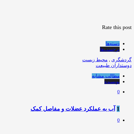
Rate this post
دسته‌ها
برچسب‌ها
گردشگری
,
محیط زیست
دوستداران طبیعت
مطالب مشابه
نویسنده
0
1
آب به عملکرد عضلات و مفاصل کمک
0