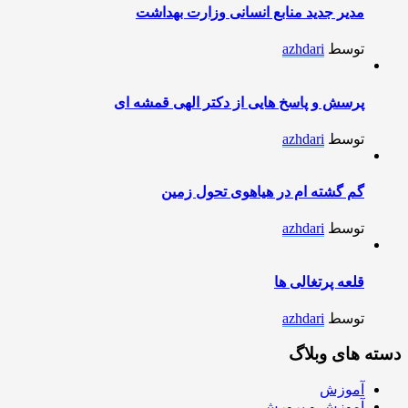
مدیر جدید منابع انسانی وزارت بهداشت
توسط
azhdari
پرسش و پاسخ هایی از دکتر الهی قمشه ای
توسط
azhdari
گم گشته ام در هیاهوی تحول زمین
توسط
azhdari
قلعه پرتغالی ها
توسط
azhdari
دسته های وبلاگ
آموزش
آموزش و پرورش