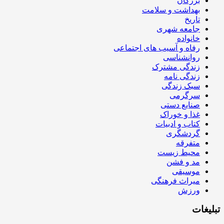
بزرگان
بهداشت و سلامت
تاریخ
جامعه شهری
خانواده
رفاه و آسیب های اجتماعی
روانشناسی
زندگی مشترک
زندگی نامه
سبک زندگی
سرگرمی
صنایع دستی
غذا و خوراک
کتاب و ادبیات
گردشگری
متفرقه
محیط زیست
مد و فشن
موسیقی
میراث فرهنگی
ورزش
تبلیغات