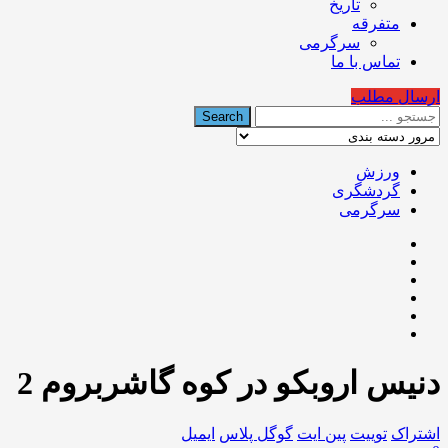
تاریخ
متفرقه
سرگرمی
تماس با ما
ارسال مطلب
ورزش
گردشگری
سرگرمی
دنیس اروبکو در کوه گاشربروم 2
اشتراک
توییت
پین ایت
گوگل‌ پلاس
ایمیل