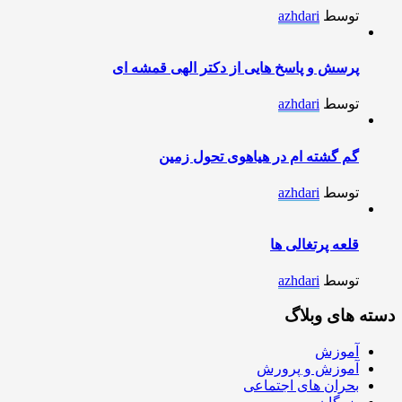
توسط
azhdari
پرسش و پاسخ هایی از دکتر الهی قمشه ای
توسط
azhdari
گم گشته ام در هیاهوی تحول زمین
توسط
azhdari
قلعه پرتغالی ها
توسط
azhdari
دسته های وبلاگ
آموزش
آموزش و پرورش
بحران های اجتماعی