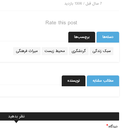
7 سال قبل / 1306
بازدید
Rate this post
دسته‌ها
برچسب‌ها
سبک زندگی
گردشگری
محیط زیست
میراث فرهنگی
مطالب مشابه
نویسنده
نظر بدهید
*
ديدگاه: