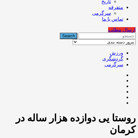
تاریخ
متفرقه
سرگرمی
تماس با ما
ارسال مطلب
ورزش
گردشگری
سرگرمی
روستا یی دوازده هزار ساله در
کرمان