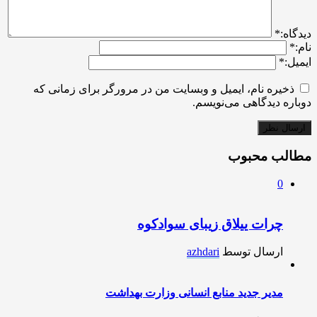
ديدگاه:
*
نام:
*
ایمیل:
*
ذخیره نام، ایمیل و وبسایت من در مرورگر برای زمانی که
دوباره دیدگاهی می‌نویسم.
مطالب محبوب
0
چرات ییلاق زیبای سوادکوه
ارسال توسط
azhdari
مدیر جدید منابع انسانی وزارت بهداشت