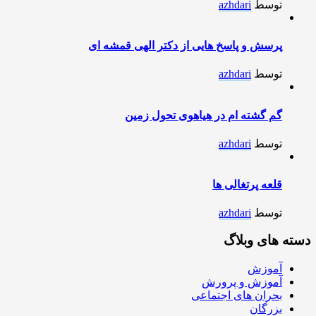
توسط
azhdari
پرسش و پاسخ هایی از دکتر الهی قمشه ای
توسط
azhdari
گم گشته ام در هیاهوی تحول زمین
توسط
azhdari
قلعه پرتغالی ها
توسط
azhdari
دسته های وبلاگ
آموزش
آموزش و پرورش
بحران های اجتماعی
بزرگان