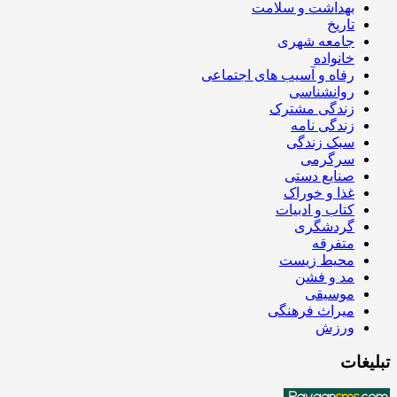
بهداشت و سلامت
تاریخ
جامعه شهری
خانواده
رفاه و آسیب های اجتماعی
روانشناسی
زندگی مشترک
زندگی نامه
سبک زندگی
سرگرمی
صنایع دستی
غذا و خوراک
کتاب و ادبیات
گردشگری
متفرقه
محیط زیست
مد و فشن
موسیقی
میراث فرهنگی
ورزش
تبلیغات