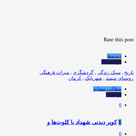
Rate this post
دسته‌ها
برچسب‌ها
تاریخ
,
سبک زندگی
,
گردشگری
,
میراث فرهنگی
روستای میمند
,
شهربابک
,
کرمان
مطالب مشابه
نویسنده
0
1
کویر دیدنی شهداد با کلوت‌ها و
0