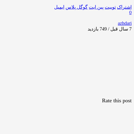
اشتراک
توییت
پین ایت
گوگل‌ پلاس
ایمیل
0
azhdari
7 سال قبل / 749
بازدید
Rate this post