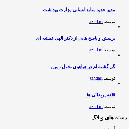
مدیر جدید منابع انسانی وزارت بهداشت
توسط
azhdari
پرسش و پاسخ هایی از دکتر الهی قمشه ای
توسط
azhdari
گم گشته ام در هیاهوی تحول زمین
توسط
azhdari
قلعه پرتغالی ها
توسط
azhdari
دسته های وبلاگ