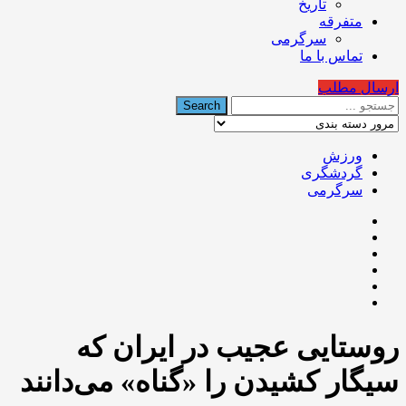
تاریخ
متفرقه
سرگرمی
تماس با ما
ارسال مطلب
ورزش
گردشگری
سرگرمی
روستایی عجیب در ایران که
سیگار کشیدن را «گناه» می‌دانند