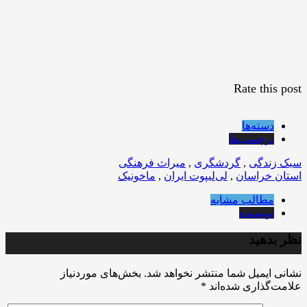
Rate this post
دسته‌ها
برچسب‌ها
سبک زندگی
,
گردشگری
,
میراث فرهنگی
استان خراسان
,
لی‌لی‎پوت ایران
,
ماخونیک
مطالب مشابه
نویسنده
نظر بدهید
نشانی ایمیل شما منتشر نخواهد شد.
بخش‌های موردنیاز
علامت‌گذاری شده‌اند
*