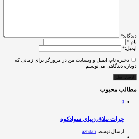
ديدگاه:
*
نام:
*
ایمیل:
*
ذخیره نام، ایمیل و وبسایت من در مرورگر برای زمانی که
دوباره دیدگاهی می‌نویسم.
مطالب محبوب
0
چرات ییلاق زیبای سوادکوه
ارسال توسط
azhdari