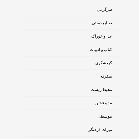
سرگرمی
صنایع دستی
غذا و خوراک
کتاب و ادبیات
گردشگری
متفرقه
محیط زیست
مد و فشن
موسیقی
میراث فرهنگی