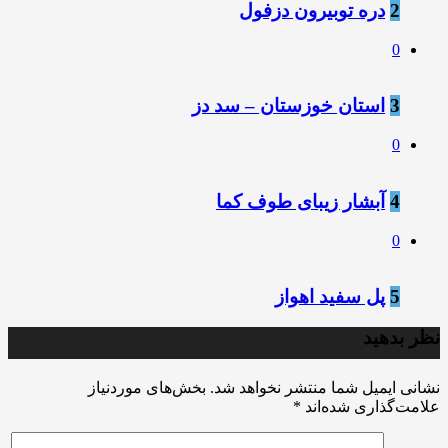
2
دره توبیرون دزفول
0
3
استان خوزستان – سد دز
0
4
آبشار زیبای طوف کما
0
5
پل سفید اهواز
نظر بدهید
نشانی ایمیل شما منتشر نخواهد شد.
بخش‌های موردنیاز
علامت‌گذاری شده‌اند
*