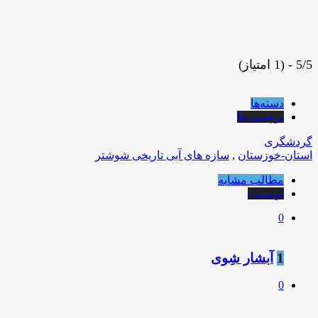
5/5 - (1 امتیاز)
دسته‌ها
برچسب‌ها
گردشگری
استان-خوزستان
,
سازه های آبی تاریخی شوشتر
مطالب مشابه
نویسنده
0
1
آبشار شِوی
0