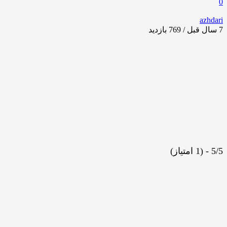
0
azhdari
7 سال قبل / 769
بازدید
5/5 - (1 امتیاز)