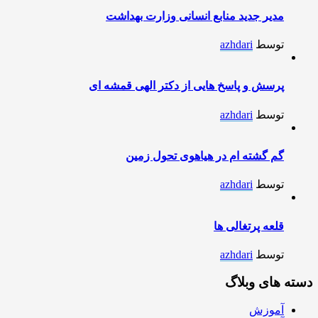
مدیر جدید منابع انسانی وزارت بهداشت
توسط
azhdari
پرسش و پاسخ هایی از دکتر الهی قمشه ای
توسط
azhdari
گم گشته ام در هیاهوی تحول زمین
توسط
azhdari
قلعه پرتغالی ها
توسط
azhdari
دسته های وبلاگ
آموزش