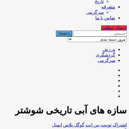
تاریخ
متفرقه
سرگرمی
تماس با ما
ارسال مطلب
ورزش
گردشگری
سرگرمی
سازه های آبی تاریخی شوشتر
اشتراک
توییت
پین ایت
گوگل‌ پلاس
ایمیل