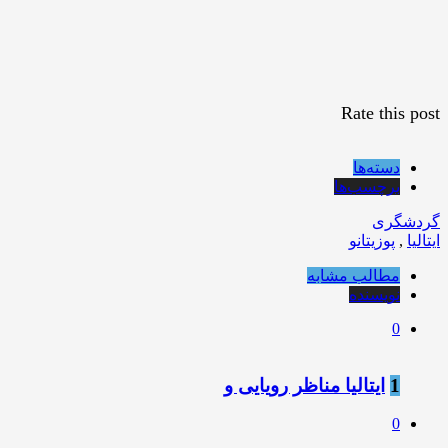
Rate this post
دسته‌ها
برچسب‌ها
گردشگری
ایتالیا
,
پوزیتانو
مطالب مشابه
نویسنده
0
1
ایتالیا مناظر رویایی و
0