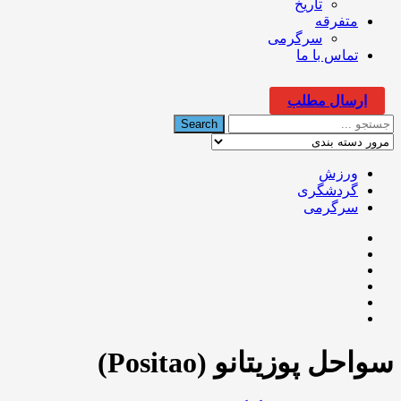
تاریخ
متفرقه
سرگرمی
تماس با ما
ارسال مطلب
ورزش
گردشگری
سرگرمی
سواحل پوزیتانو (Positao)