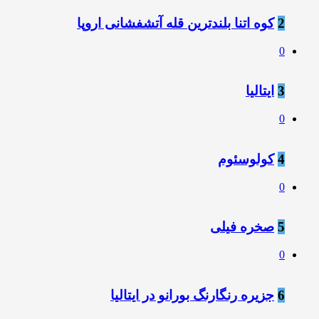
2
کوه اتنا بلندترین قله آتشفشانی اروپا
0
3
ایتالیا
0
4
کولوسئوم
0
5
صخره فیلی
0
6
جزیره رنگارنگ بورانو در ایتالیا