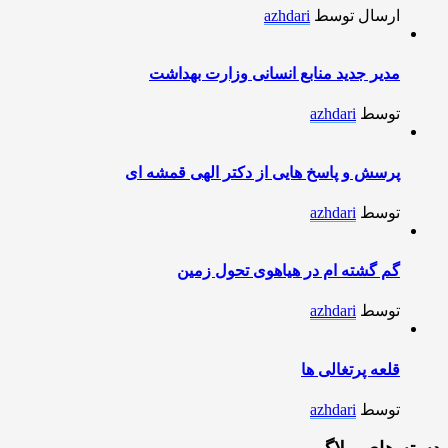
ارسال توسط
azhdari
مدیر جدید منابع انسانی وزارت بهداشت
توسط
azhdari
پرسش و پاسخ هایی از دکتر الهی قمشه ای
توسط
azhdari
گم گشته ام در هیاهوی تحول زمین
توسط
azhdari
قلعه پرتغالی ها
توسط
azhdari