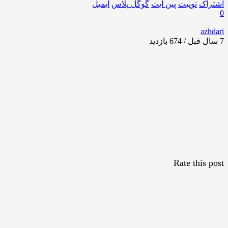
اشتراک
توییت
پین ایت
گوگل‌ پلاس
ایمیل
0
azhdari
7 سال قبل / 674
بازدید
Rate this post