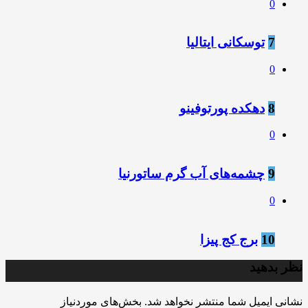
0
7
توسکانی ایتالیا
0
8
دهکده پورتوفینو
0
9
چشمه‌های آب گرم ساتورنیا
0
10
برج کج پیزا
نظر بدهید
نشانی ایمیل شما منتشر نخواهد شد.
بخش‌های موردنیاز