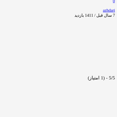
0
azhdari
7 سال قبل / 1411
بازدید
5/5 - (1 امتیاز)