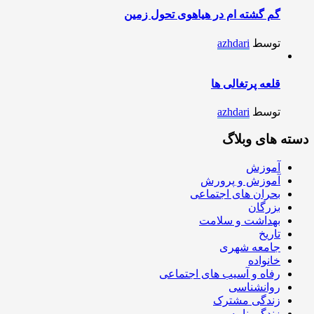
گم گشته ام در هیاهوی تحول زمین
توسط
azhdari
قلعه پرتغالی ها
توسط
azhdari
دسته های وبلاگ
آموزش
آموزش و پرورش
بحران های اجتماعی
بزرگان
بهداشت و سلامت
تاریخ
جامعه شهری
خانواده
رفاه و آسیب های اجتماعی
روانشناسی
زندگی مشترک
زندگی نامه