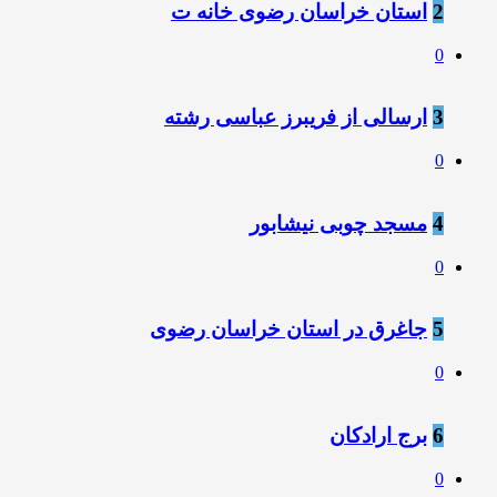
2
استان خراسان رضوی خانه ت
0
3
ارسالی از فریبرز عباسی رشته
0
4
مسجد چوبی نیشابور
0
5
جاغرق در استان خراسان رضوی
0
6
برج ارادکان
0