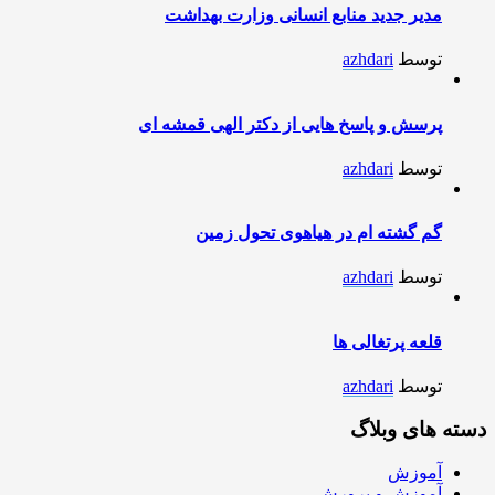
مدیر جدید منابع انسانی وزارت بهداشت
توسط
azhdari
پرسش و پاسخ هایی از دکتر الهی قمشه ای
توسط
azhdari
گم گشته ام در هیاهوی تحول زمین
توسط
azhdari
قلعه پرتغالی ها
توسط
azhdari
دسته های وبلاگ
آموزش
آموزش و پرورش