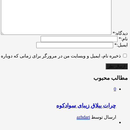
ديدگاه:
*
نام:
*
ایمیل:
*
ذخیره نام، ایمیل و وبسایت من در مرورگر برای زمانی که دوباره 
مطالب محبوب
0
چرات ییلاق زیبای سوادکوه
ارسال توسط
azhdari