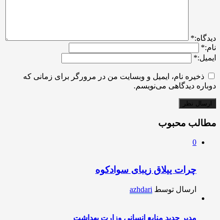
ديدگاه:
*
نام:
*
ایمیل:
*
ذخیره نام، ایمیل و وبسایت من در مرورگر برای زمانی که
دوباره دیدگاهی می‌نویسم.
مطالب محبوب
0
چرات ییلاق زیبای سوادکوه
ارسال توسط
azhdari
مدیر جدید منابع انسانی وزارت بهداشت