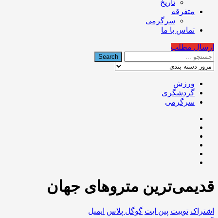
تاریخ
متفرقه
سرگرمی
تماس با ما
ارسال مطلب
ورزش
گردشگری
سرگرمی
قدیمی‌ترین متروهای جهان
اشتراک
توییت
پین ایت
گوگل‌ پلاس
ایمیل