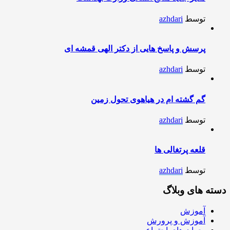
توسط
azhdari
پرسش و پاسخ هایی از دکتر الهی قمشه ای
توسط
azhdari
گم گشته ام در هیاهوی تحول زمین
توسط
azhdari
قلعه پرتغالی ها
توسط
azhdari
دسته های وبلاگ
آموزش
آموزش و پرورش