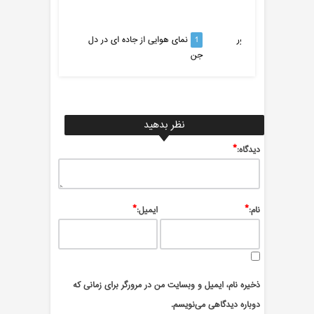
هوهن‌تسولرن در کشور
1
نمای هوایی از جاده ای در دل
2
فرانکفورت در
جن
نظر بدهید
*
ديدگاه:
*
*
نام:
ایمیل:
ذخیره نام، ایمیل و وبسایت من در مرورگر برای زمانی که
دوباره دیدگاهی می‌نویسم.