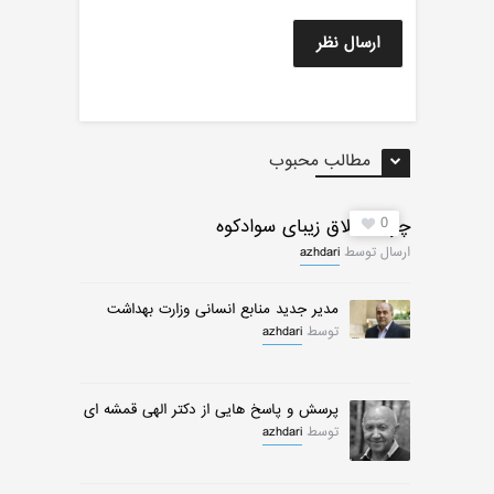
مطالب محبوب
0
چرات ییلاق زیبای سوادکوه
ارسال توسط
azhdari
مدیر جدید منابع انسانی وزارت بهداشت
توسط
azhdari
پرسش و پاسخ هایی از دکتر الهی قمشه ای
توسط
azhdari