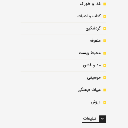
غذا و خوراک
کتاب و ادبیات
گردشگری
متفرقه
محیط زیست
مد و فشن
موسیقی
میراث فرهنگی
ورزش
تبلیغات