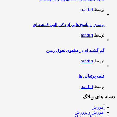
توسط
azhdari
پرسش و پاسخ هایی از دکتر الهی قمشه ای
توسط
azhdari
گم گشته ام در هیاهوی تحول زمین
توسط
azhdari
قلعه پرتغالی ها
توسط
azhdari
دسته های وبلاگ
آموزش
آموزش و پرورش