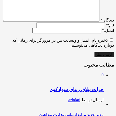
ديدگاه:
*
نام:
*
ایمیل:
*
ذخیره نام، ایمیل و وبسایت من در مرورگر برای زمانی که
دوباره دیدگاهی می‌نویسم.
مطالب محبوب
0
چرات ییلاق زیبای سوادکوه
ارسال توسط
azhdari
مدیر جدید منابع انسانی وزارت بهداشت