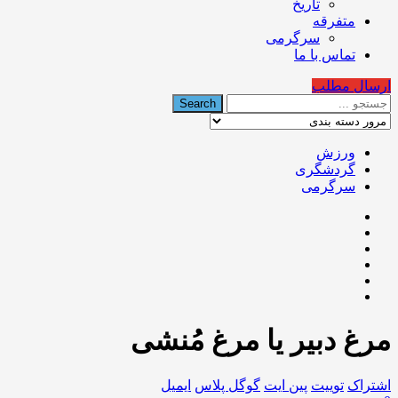
تاریخ
متفرقه
سرگرمی
تماس با ما
ارسال مطلب
ورزش
گردشگری
سرگرمی
مرغ دبیر یا مرغ مُنشی
اشتراک
توییت
پین ایت
گوگل‌ پلاس
ایمیل