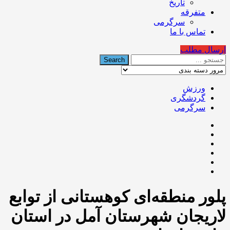
تاریخ
متفرقه
سرگرمی
تماس با ما
ارسال مطلب
ورزش
گردشگری
سرگرمی
پلور منطقه‌ای کوهستانی از توابع
لاریجان شهرستان آمل در استان