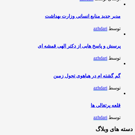
مدیر جدید منابع انسانی وزارت بهداشت
توسط
azhdari
پرسش و پاسخ هایی از دکتر الهی قمشه ای
توسط
azhdari
گم گشته ام در هیاهوی تحول زمین
توسط
azhdari
قلعه پرتغالی ها
توسط
azhdari
دسته های وبلاگ