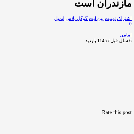
مازندران است
اشتراک
توییت
پین ایت
گوگل‌ پلاس
ایمیل
0
امامی
6 سال قبل / 1145
بازدید
Rate this post