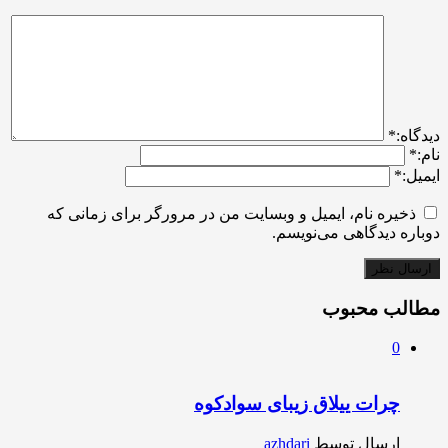
ديدگاه:
*
نام:
*
ایمیل:
*
ذخیره نام، ایمیل و وبسایت من در مرورگر برای زمانی که
دوباره دیدگاهی می‌نویسم.
مطالب محبوب
0
چرات ییلاق زیبای سوادکوه
ارسال توسط
azhdari