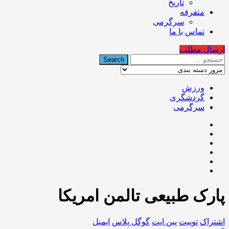
تاریخ
متفرقه
سرگرمی
تماس با ما
ارسال مطلب
ورزش
گردشگری
سرگرمی
پارک طبیعی تالمن امریکا
اشتراک
توییت
پین ایت
گوگل‌ پلاس
ایمیل