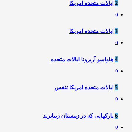
2
ایالات متحده امریکا
0
3
ایالات متحده امریکا
0
4
هاواسو آریزونا ایالات متحده
0
5
ایالات متحده امریکا تنفس
0
6
پارکهایی که در زمستان زیباترند
0