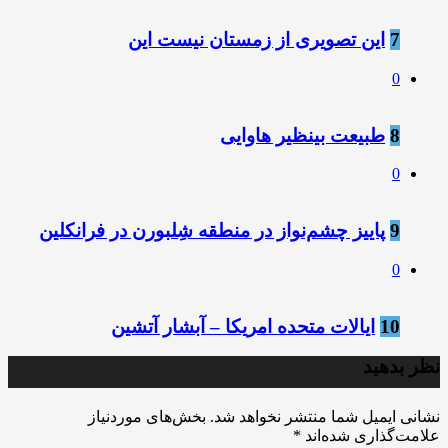
7
این تصویری از زمستان نیست این
0
8
طبیعت بینظیر هاوایی
0
9
پاییز چشم‌نواز در منطقه شِلبورن در فرانکلین
0
10
ایالات متحده امریکا – آبشار آتشین
نظر بدهید
نشانی ایمیل شما منتشر نخواهد شد.
بخش‌های موردنیاز
علامت‌گذاری شده‌اند
*