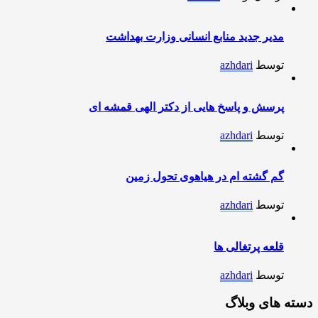
مدیر جدید منابع انسانی وزارت بهداشت
توسط
azhdari
پرسش و پاسخ هایی از دکتر الهی قمشه ای
توسط
azhdari
گم گشته ام در هیاهوی تحول زمین
توسط
azhdari
قلعه پرتغالی ها
توسط
azhdari
دسته های وبلاگ