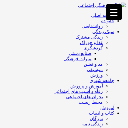
فصد
خون
صفحه اصلی
غرب
خانواده
تهران
روانشناسی
خشکشویی
سبک زندگی
تصفیه
زندگی مشترک
آب
غذا و خوراک
جرثقیل
گردشگری
برقی
a>
صنایع دستی
طراحی
میراث فرهنگی
سایت
مد و فشن
vip
موسیقی
امداد
ورزش
باتری
جامعه شهری
تهران
آموزش و پرورش
رفاه و آسیب های اجتماعی
بحران های اجتماعی
محیط زیست
آموزش
کتاب و ادبیات
بزرگان
زندگی نامه