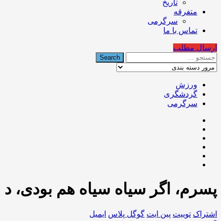
تاریخ
متفرقه
سرگرمی
تماس با ما
ارسال مطلب
ورزش
گردشگری
سرگرمی
پسرم، اگر سیاه سیاه هم بودی، د
اشتراک
توییت
پین ایت
گوگل‌ پلاس
ایمیل