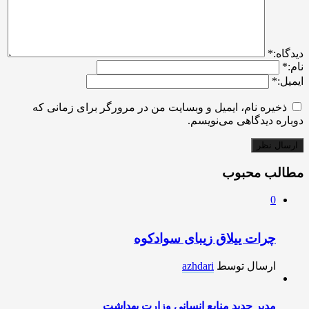
ديدگاه:
*
نام:
*
ایمیل:
*
ذخیره نام، ایمیل و وبسایت من در مرورگر برای زمانی که
دوباره دیدگاهی می‌نویسم.
مطالب محبوب
0
چرات ییلاق زیبای سوادکوه
ارسال توسط
azhdari
مدیر جدید منابع انسانی وزارت بهداشت