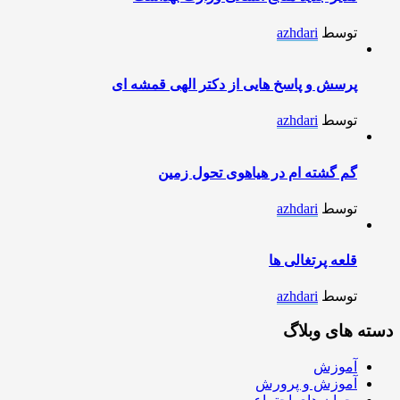
توسط
azhdari
پرسش و پاسخ هایی از دکتر الهی قمشه ای
توسط
azhdari
گم گشته ام در هیاهوی تحول زمین
توسط
azhdari
قلعه پرتغالی ها
توسط
azhdari
دسته های وبلاگ
آموزش
آموزش و پرورش