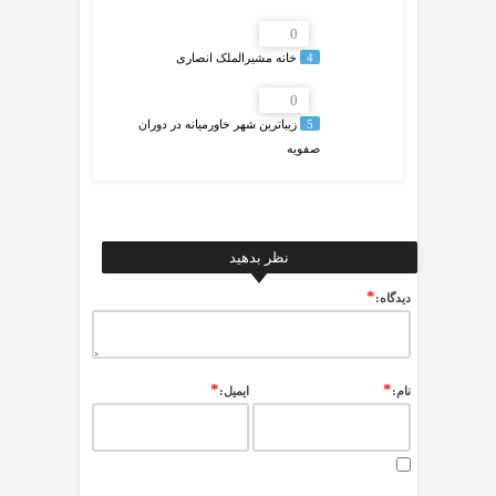
0
4
خانه مشیرالملک انصاری
0
5
زیباترین شهر خاورمیانه در دوران
صفویه
نظر بدهید
*
ديدگاه:
*
*
نام:
ایمیل: