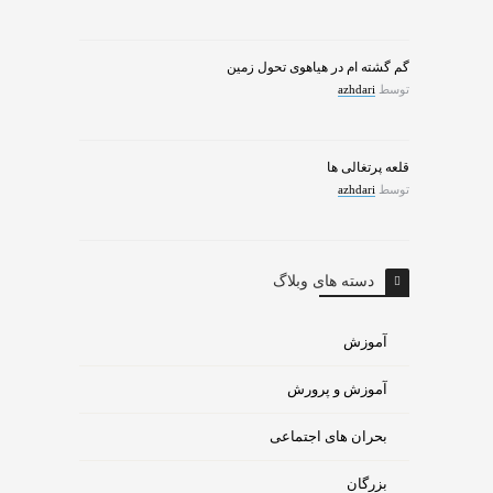
گم گشته ام در هیاهوی تحول زمین
توسط
azhdari
قلعه پرتغالی ها
توسط
azhdari
دسته های وبلاگ
آموزش
آموزش و پرورش
بحران های اجتماعی
بزرگان