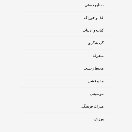
صنایع دستی
غذا و خوراک
کتاب و ادبیات
گردشگری
متفرقه
محیط زیست
مد و فشن
موسیقی
میراث فرهنگی
ورزش