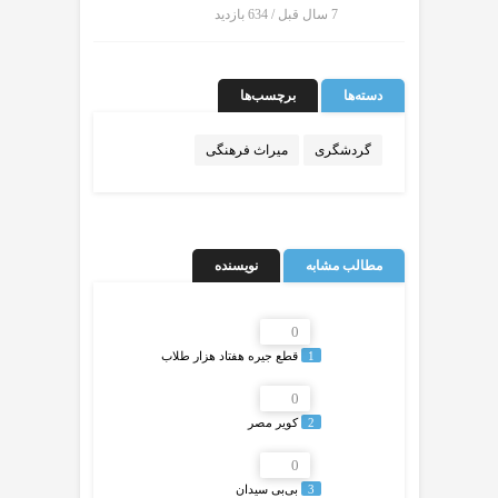
7 سال قبل / 634
بازدید
دسته‌ها
برچسب‌ها
گردشگری
میراث فرهنگی
مطالب مشابه
نویسنده
0
1
قطع جیره هفتاد هزار طلاب
0
2
کویر مصر
0
3
بی‌بی سیدان