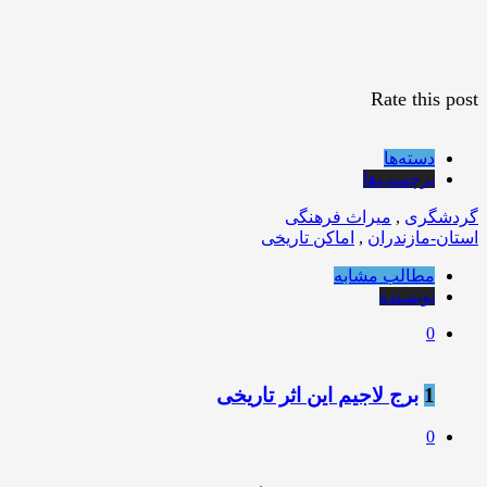
Rate this post
دسته‌ها
برچسب‌ها
گردشگری
,
میراث فرهنگی
استان-مازندران
,
اماکن تاریخی
مطالب مشابه
نویسنده
0
1
برج لاجیم این اثر تاریخی
0