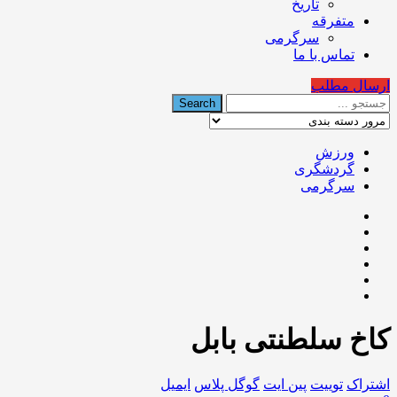
تاریخ
متفرقه
سرگرمی
تماس با ما
ارسال مطلب
ورزش
گردشگری
سرگرمی
کاخ سلطنتی بابل
اشتراک
توییت
پین ایت
گوگل‌ پلاس
ایمیل