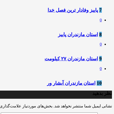
7
پاییز وفادار ترین فصل خدا
0
8
استان مازندران پاییز
0
9
استان مازندران ۲۷ کیلومت
0
10
استان مازندران آبشار ور
نظر بدهید
نشانی ایمیل شما منتشر نخواهد شد.
بخش‌های موردنیاز علامت‌گذاری 