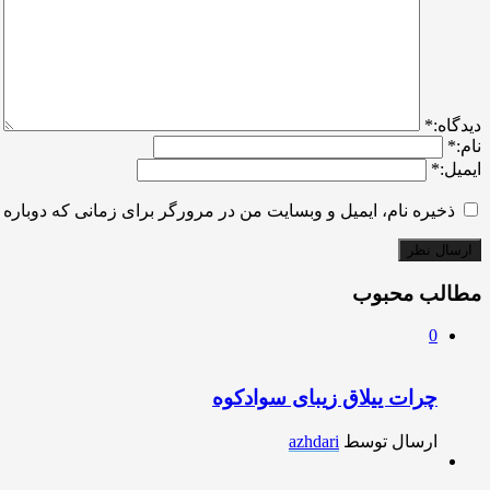
ديدگاه:
*
نام:
*
ایمیل:
*
ذخیره نام، ایمیل و وبسایت من در مرورگر برای زمانی که دوباره 
مطالب محبوب
0
چرات ییلاق زیبای سوادکوه
ارسال توسط
azhdari