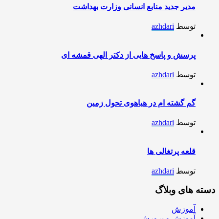
مدیر جدید منابع انسانی وزارت بهداشت
توسط
azhdari
پرسش و پاسخ هایی از دکتر الهی قمشه ای
توسط
azhdari
گم گشته ام در هیاهوی تحول زمین
توسط
azhdari
قلعه پرتغالی ها
توسط
azhdari
دسته های وبلاگ
آموزش
آموزش و پرورش