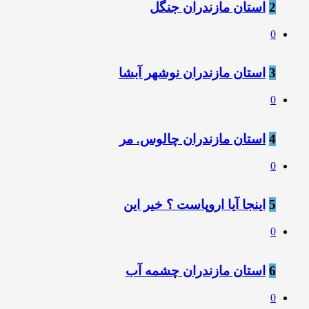
2
استان مازندران جنگل
0
3
استان مازندران نوشهر آبشا
0
4
استان مازندران چالوس. مر
0
5
اینجا آیا اروپاست ؟ خیر این
0
6
استان مازندران چشمه آب
0