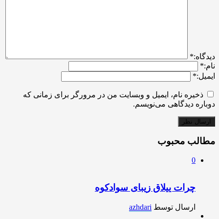
ديدگاه:
*
نام:
*
ایمیل:
*
ذخیره نام، ایمیل و وبسایت من در مرورگر برای زمانی که
دوباره دیدگاهی می‌نویسم.
مطالب محبوب
0
چرات ییلاق زیبای سوادکوه
ارسال توسط
azhdari