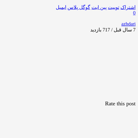
اشتراک
توییت
پین ایت
گوگل‌ پلاس
ایمیل
0
azhdari
7 سال قبل / 717
بازدید
Rate this post