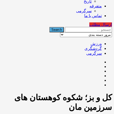
تاریخ
متفرقه
سرگرمی
تماس با ما
ارسال مطلب
ورزش
گردشگری
سرگرمی
کل و بز؛ شکوه کوهستان های
سرزمین مان