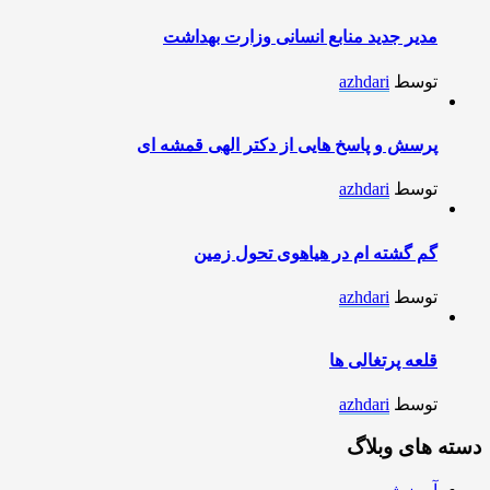
مدیر جدید منابع انسانی وزارت بهداشت
توسط
azhdari
پرسش و پاسخ هایی از دکتر الهی قمشه ای
توسط
azhdari
گم گشته ام در هیاهوی تحول زمین
توسط
azhdari
قلعه پرتغالی ها
توسط
azhdari
دسته های وبلاگ