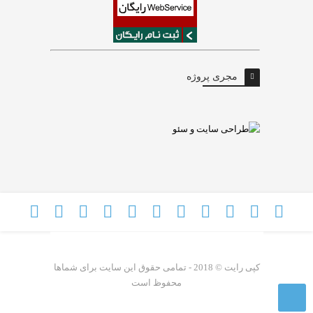
مجری پروژه
کپی رایت © 2018 - تمامی حقوق این سایت برای شماها
محفوظ است