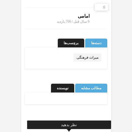
0
امامی
6 سال قبل / 700
بازدید
دسته‌ها
برچسب‌ها
میراث فرهنگی
مطالب مشابه
نویسنده
نظر بدهید