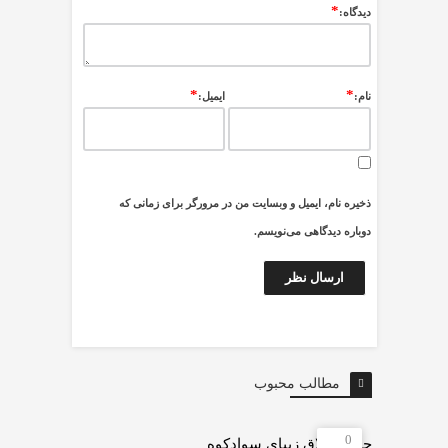
*
ديدگاه:
*
*
نام:
ایمیل:
ذخیره نام، ایمیل و وبسایت من در مرورگر برای زمانی که
دوباره دیدگاهی می‌نویسم.
مطالب محبوب
0
چرات ییلاق زیبای سوادکوه