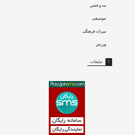
مد و فشن
موسیقی
میراث فرهنگی
ورزش
تبلیغات