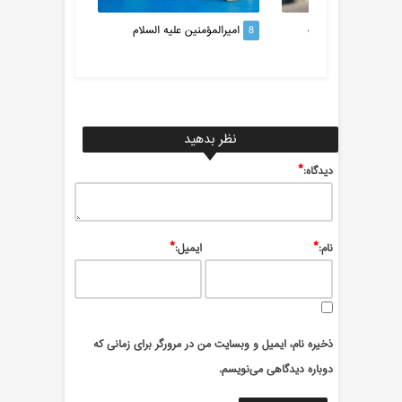
على عليه السلام هر ك
8
امیرالمؤمنین عليه السلام
9
امام‌جواد(ع)
نظر بدهید
*
ديدگاه:
*
*
نام:
ایمیل:
ذخیره نام، ایمیل و وبسایت من در مرورگر برای زمانی که
دوباره دیدگاهی می‌نویسم.