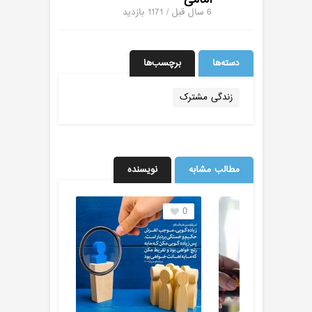
امامی
6 سال قبل / 1171
بازدید
دسته‌ها
برچسب‌ها
زندگی مشترک
مطالب مشابه
نویسنده
0
0